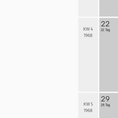
22
KW 4
22. Tag
1968
29
KW 5
29. Tag
1968