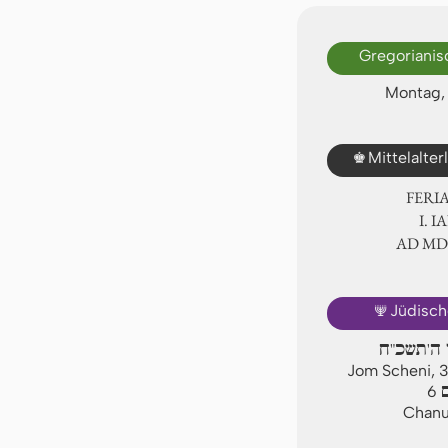
Gregorianis
Montag, 
♚
Mittelalte
FERI
Ⅰ. 
AD Ⅿ
🕎
Jüdisch
ו ה'תשכ"ח
Jom Scheni, 
ם
6
Chanuk