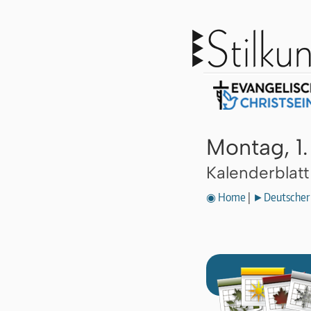
Montag, 1.
Kalenderblat
◉ Home
|
►Deutscher 