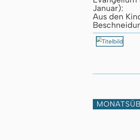
Januar):
Aus den Kin
Beschneidu
MONATSÜB