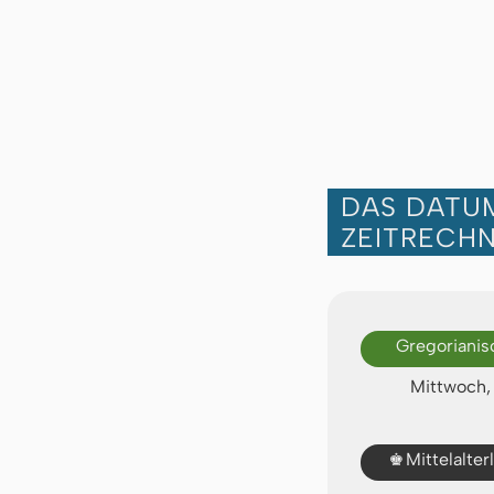
DAS DATUM
ZEITRECH
Gregorianis
Mittwoch, 
♚
Mittelalte