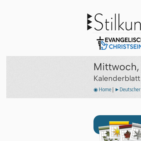
Mittwoch,
Kalenderblat
◉ Home
|
►Deutscher 