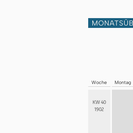
MONATSÜB
Woche
Montag
KW 40
1902