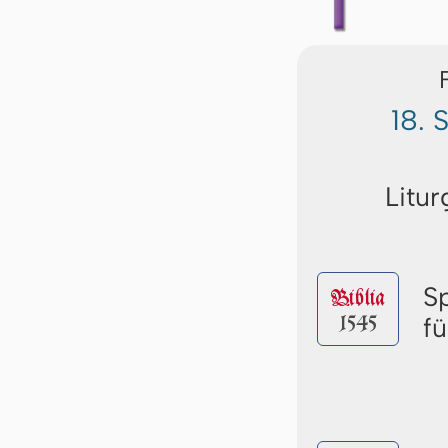
18. 
Litur
S
Biblia
1545
f