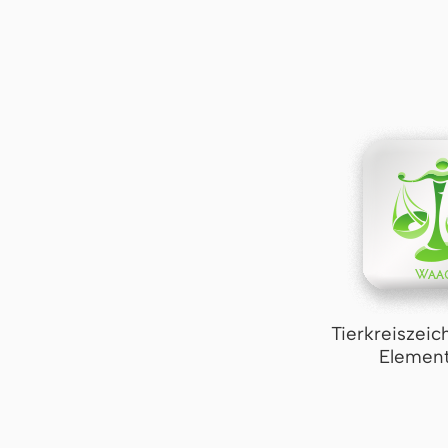
Tierkreiszei
Element