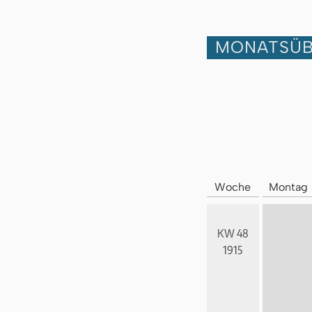
MONATSÜB
Woche
Montag
KW 48
1915