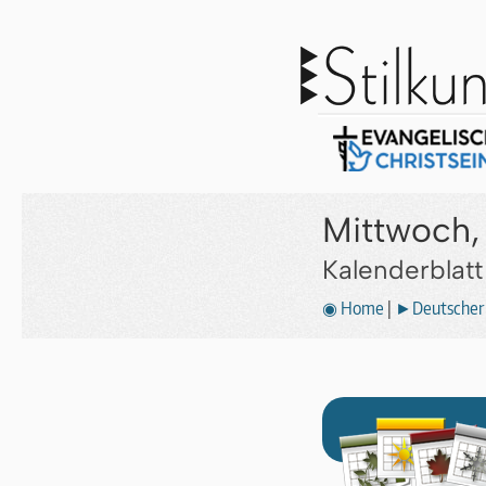
Mittwoch,
Kalenderblat
◉ Home
|
►Deutscher 