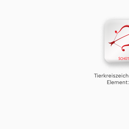
Tierkreiszeic
Element: