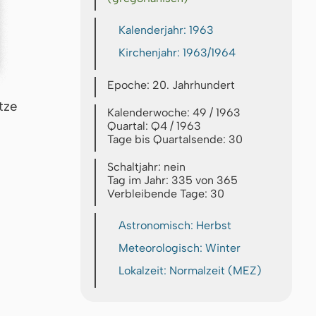
Kalenderjahr: 1963
Kirchenjahr: 1963/1964
Epoche: 20. Jahrhundert
tze
Kalenderwoche: 49 / 1963
Quartal: Q4 / 1963
Tage bis Quartalsende: 30
Schaltjahr: nein
Tag im Jahr: 335 von 365
Verbleibende Tage: 30
Astronomisch: Herbst
Meteorologisch: Winter
Lokalzeit: Normalzeit (MEZ)