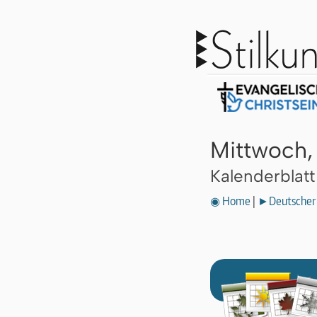
Mittwoch,
Kalenderblat
◉ Home
|
►Deutscher 