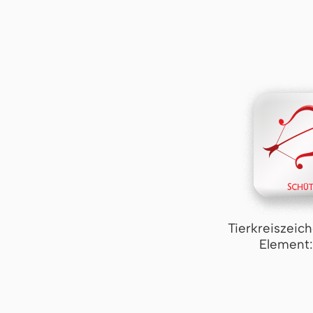
Tierkreiszeic
Element: