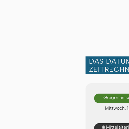
DAS DATUM
ZEITRECH
Gregorianis
Mittwoch, 
♚
Mittelalte