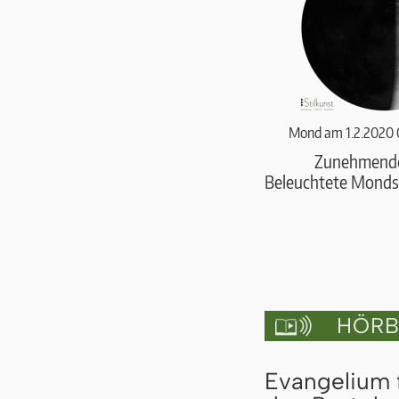
Mond am 1.2.2020 
Zunehmend
Beleuchtete Monds
HÖRBU

Evangelium 