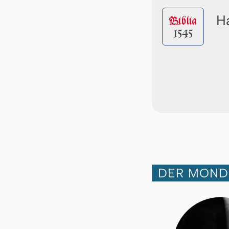
Ha
Biblia
1545
DER MOND 