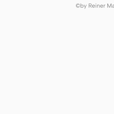
©by Reiner Mak