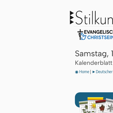
Samstag, 
Kalenderblat
◉ Home
|
►Deutscher 