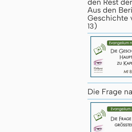
den Rest de
Aus den Beri
Geschichte 
)
13
Die Frage n