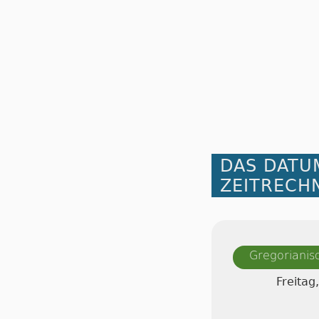
DAS DATU
ZEITRECH
Gregorianis
Freitag