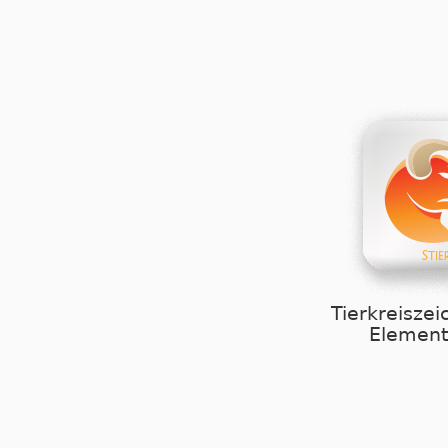
Tierkreiszei
Element