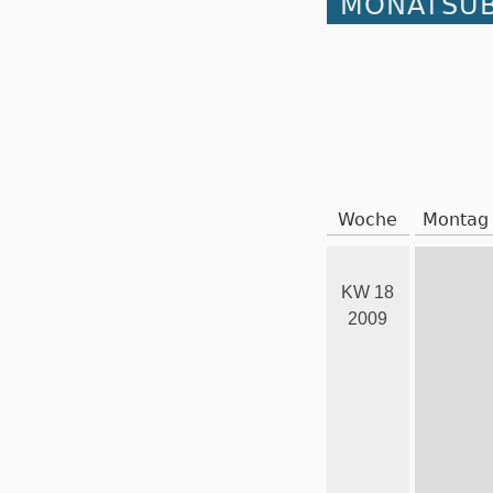
MONATSÜB
Woche
Montag
KW 18
2009