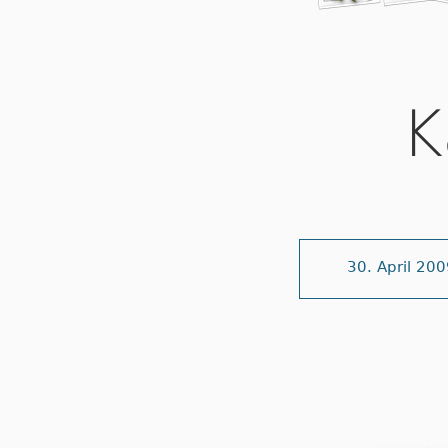
K
30. April 20