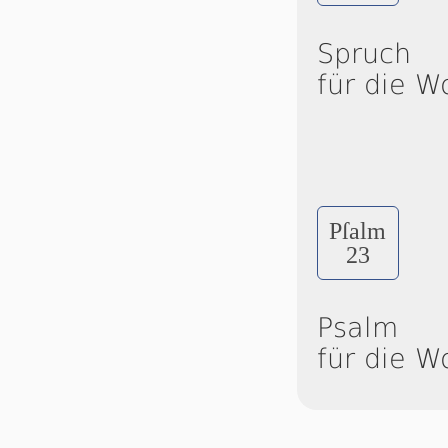
Spruch
für die W
Pſalm
23
Psalm
für die W