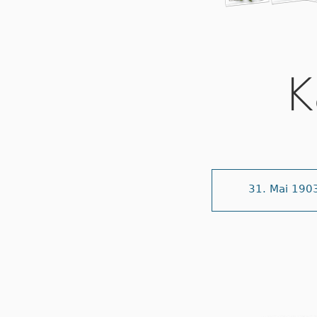
K
31. Mai 190