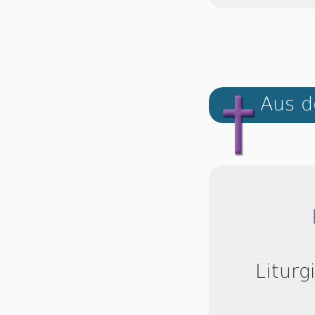
Aus d
Liturg