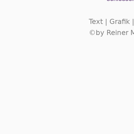
Text | Grafik
©by Reiner M