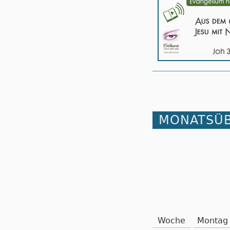
MONATSÜB
Woche
Montag