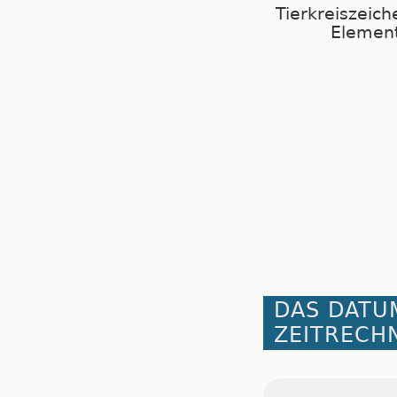
Tierkreiszeich
Element
DAS DATU
ZEITRECH