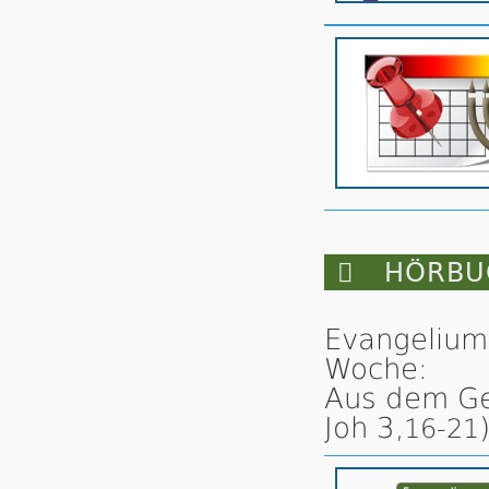

HÖRBUC
Evangelium
Woche:
Aus dem Ges
Joh 3,
16-21