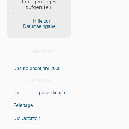
heutigen Tages
aufgerufen.
Hilfe zur
Datumseingabe
Kalenderjahr
Das Kalenderjahr 2009
Übersichten
Die gesetzlichen
Feiertage
Die Osterzeit