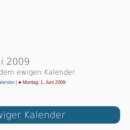
ni 2009
 dem ewigen Kalender
alender
|
►Montag, 1. Juni 2009
iger Kalender