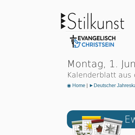
Montag, 1. Ju
Kalenderblatt aus
◉ Home
|
►Deutscher Jahresk
Ew