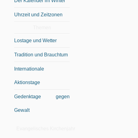
Der Kalender im Winter
Uhrzeit und Zeitzonen
Themen
Lostage und Wetter
Tradition und Brauchtum
Internationale
Aktionstage
Gedenktage gegen
Gewalt
Evangelisches Kirchenjahr