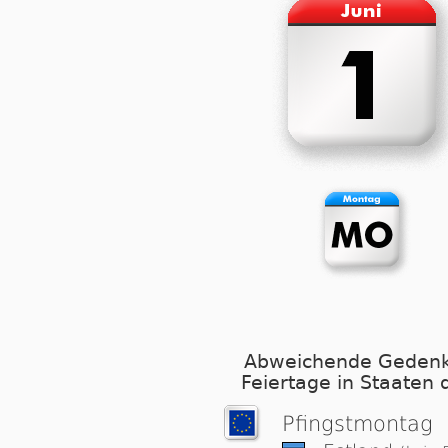
Abweichende Gedenk
Feiertage in Staaten 
Pfingst­mon­tag