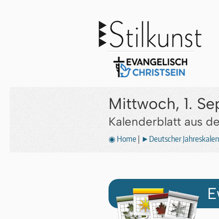
Mittwoch, 1. S
Kalenderblatt aus 
◉ Home
|
►Deutscher Jahreskalen
E