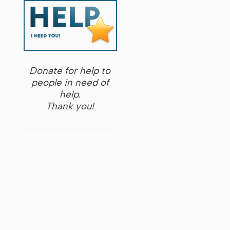
Donate for help to
people in need of
help.
Thank you!