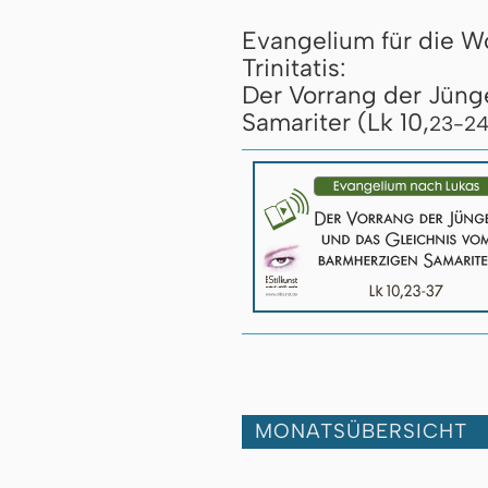
Evangelium für die W
Trinitatis:
Der Vorrang der Jüng
Samariter (Lk 10,
23-24
MONATSÜBERSICHT