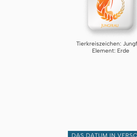
Tierkreiszeichen: Jung
Element: Erde
DAS DATUM IN VERS