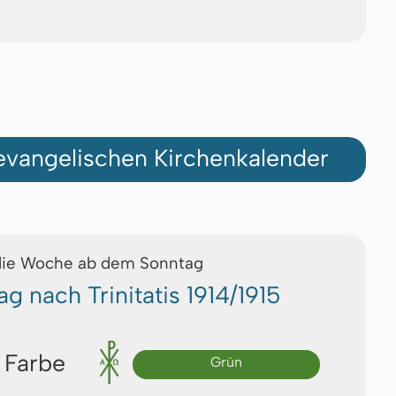
vangelischen Kirchenkalender
die Woche ab dem Sonntag
ag nach Trinitatis 1914/1915
 Farbe
Grün