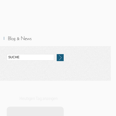
Heutigen Tag anzeigen