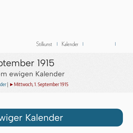
eptember 1915
dem ewigen Kalender
der
|
►Mittwoch, 1. September 1915
wiger Kalender