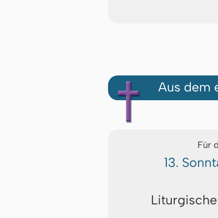
Aus dem e
Für 
13. Sonnt
Liturgische