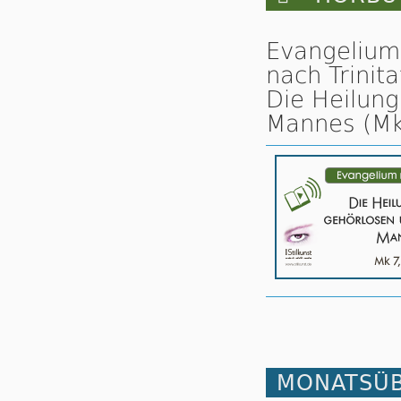
Evangelium
nach Trinita
Die Heilun
Mannes (Mk
MONATSÜB