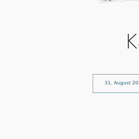
K
31. August 2