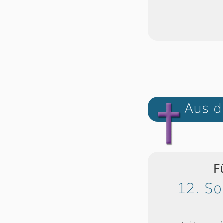
Aus d
F
12. So