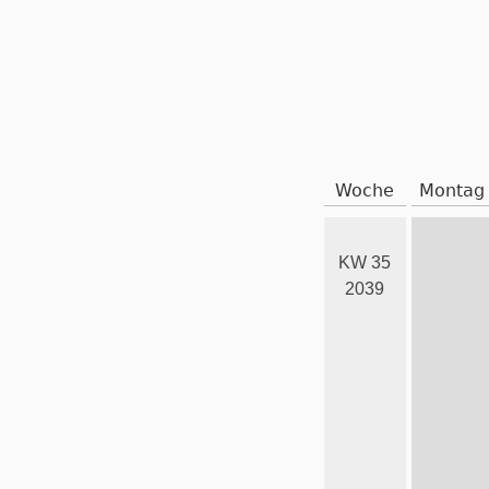
Woche
Montag
KW 35
2039