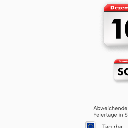
Abweichende
Feiertage in 
Tag der