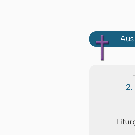
Aus
2.
Litur