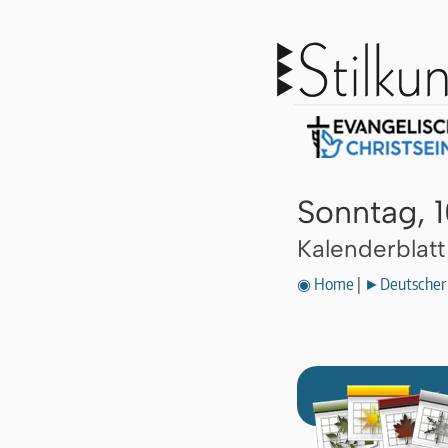
Sonntag, 
Kalenderblat
◉ Home
|
►Deutscher 