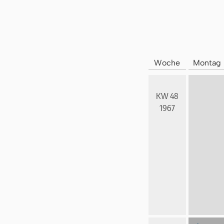
Woche
Montag
KW 48
1967