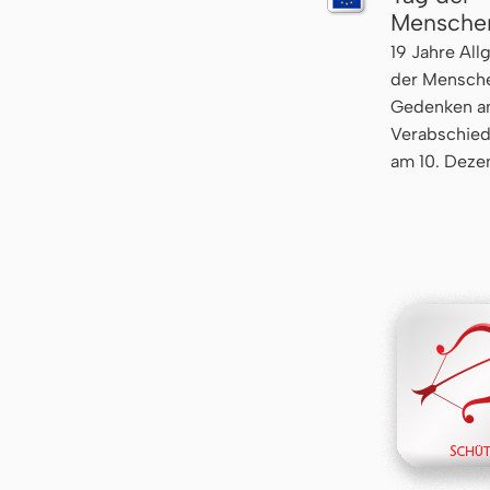
Mensche
19 Jahre All
der Mensche
Gedenken an
Verabschied
am 10. Deze