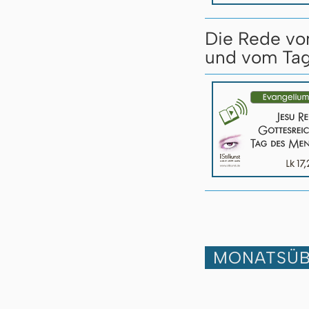
Die Rede vo
und vom Tag
MONATSÜB