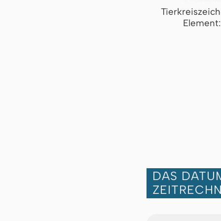
Tierkreiszeic
Element:
DAS DATUM
ZEITRECH