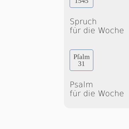
1545
Spruch
für die Woche
Pſalm
31
Psalm
für die Woche