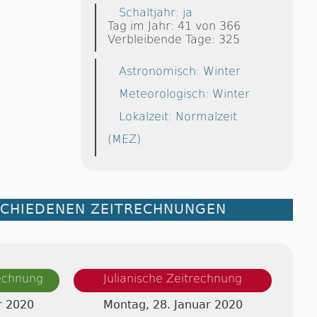
Schaltjahr: ja
Tag im Jahr: 41 von 366
Verbleibende Tage: 325
Astronomisch: Winter
Meteorologisch: Winter
Lokalzeit: Normalzeit
(MEZ)
SCHIEDENEN ZEITRECHNUNGEN
rechnung
Julianische Zeitrechnung
r 2020
Montag, 28. Januar 2020