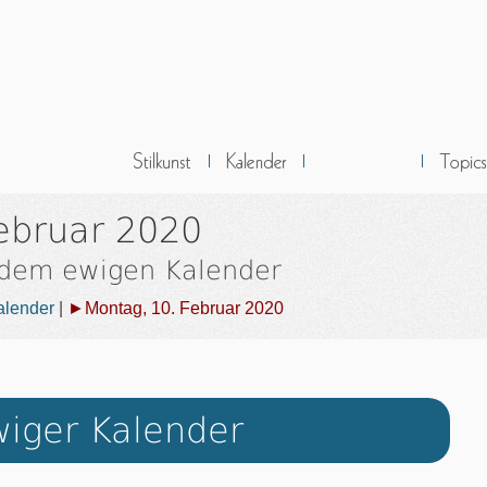
ebruar 2020
 dem ewigen Kalender
alender
|
►Montag, 10. Februar 2020
iger Kalender