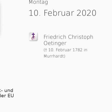
Montag
10. Februar 2020
Friedrich Christoph
Oetinger
(† 10. Februar 1782 in
Murrhardt)
- und
der EU