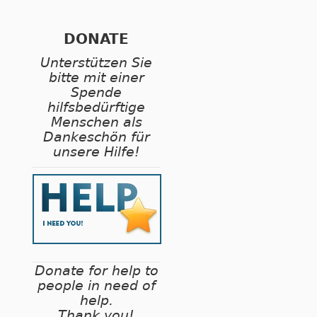
DONATE
Unterstützen Sie
bitte mit einer
Spende
hilfsbedürftige
Menschen als
Dankeschön für
unsere Hilfe!
Donate for help to
people in need of
help.
Thank you!