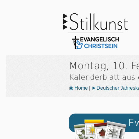
Montag, 10. F
Kalenderblatt aus
◉ Home
|
►Deutscher Jahresk
Ew