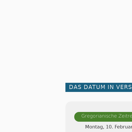
DAS DATUM IN VER
Gregorianische Zeit
Montag, 10. Februa