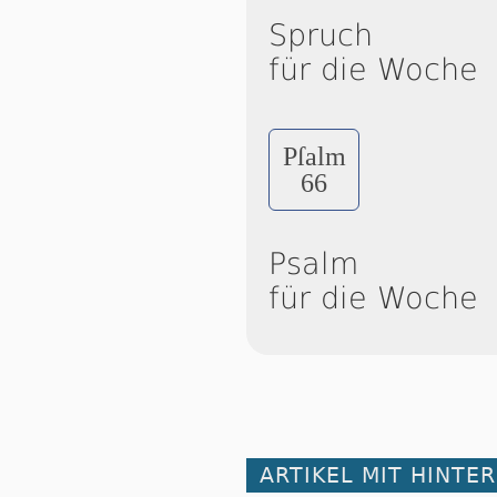
Spruch
für die Woche
Pſalm
66
Psalm
für die Woche
ARTIKEL MIT HINTE