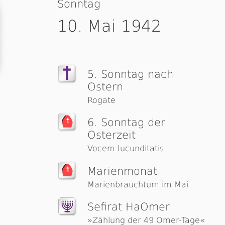
Sonntag
10. Mai 1942
5. Sonntag nach
Ostern
Rogate
6. Sonntag der
Osterzeit
Vocem Iucunditatis
Marienmonat
Marienbrauchtum im Mai
Sefirat HaOmer
»Zählung der 49 Omer-Tage«