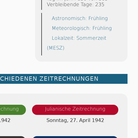
Verbleibende Tage: 235
Astronomisch: Frühling
Meteorologisch: Frühling
Lokalzeit: Sommerzeit
(MESZ)
SCHIEDENEN ZEITRECHNUNGEN
rechnung
Julianische Zeitrechnung
1942
Sonntag, 27. April 1942