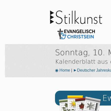
Sonntag, 10. 
Kalenderblatt aus
◉ Home
|
►Deutscher Jahresk
Ew