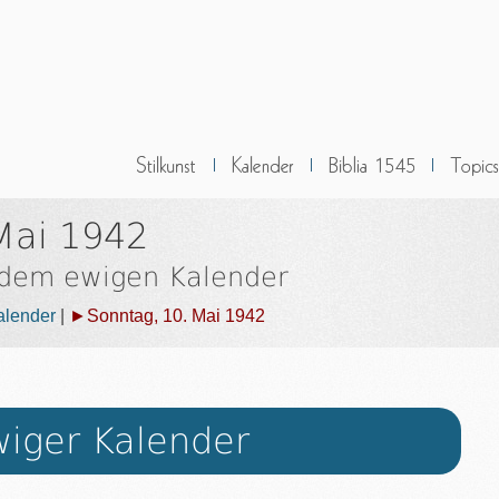
Mai 1942
 dem ewigen Kalender
alender
|
►Sonntag, 10. Mai 1942
iger Kalender