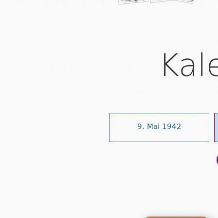
Kal
9. Mai 1942