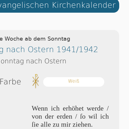
angelischen Kirchenkalender
ie Woche ab dem Sonntag
g nach Ostern 1941/1942
Sonntag nach Ostern
 Farbe
Weiß
Wenn ich erhöhet wer­de /
von der erden / ſo wil ich
ſie alle zu mir ziehen.