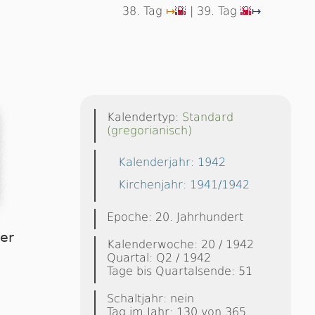
38. Tag
| 39. Tag
↦
🌇
🌇
↦
Kalendertyp:
Standard
(gregorianisch)
Kalenderjahr: 1942
Kirchenjahr: 1941/1942
Epoche: 20. Jahrhundert
ier
Kalenderwoche: 20 / 1942
Quartal: Q2 / 1942
Tage bis Quartalsende: 51
Schaltjahr: nein
Tag im Jahr: 130 von 365