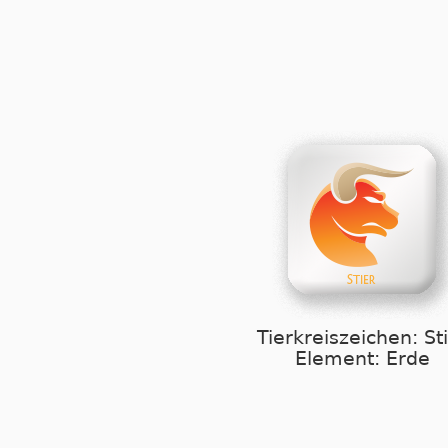
Tierkreiszeichen: St
Element: Erde