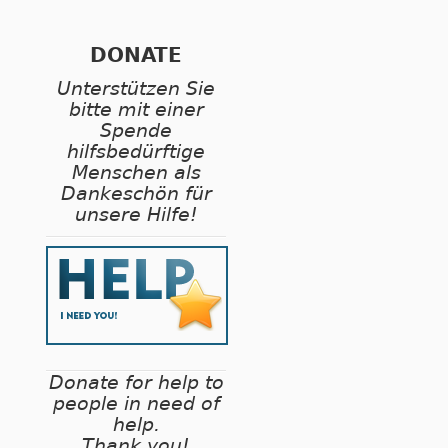
DONATE
Unterstützen Sie
bitte mit einer
Spende
hilfsbedürftige
Menschen als
Dankeschön für
unsere Hilfe!
Donate for help to
people in need of
help.
Thank you!