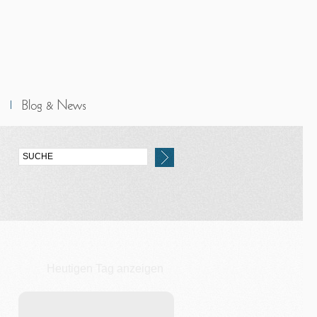
Heutigen Tag anzeigen