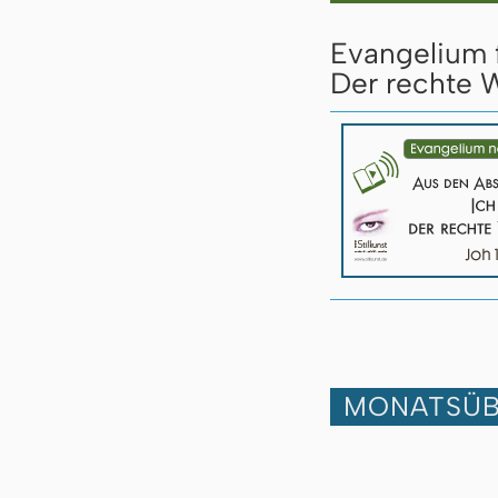
Evangelium 
Der rechte W
MONATSÜB