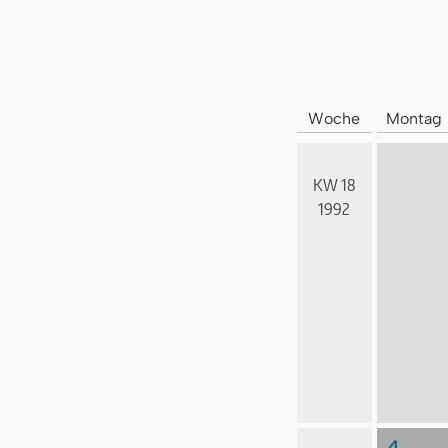
Woche
Montag
KW 18
1992