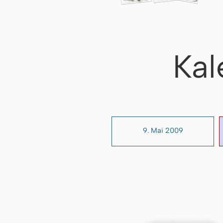
Kal
9. Mai 2009