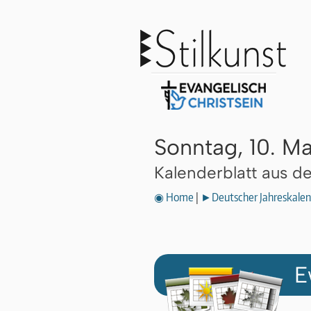
Sonntag, 10. M
Kalenderblatt aus 
◉ Home
|
►Deutscher Jahreskalen
E