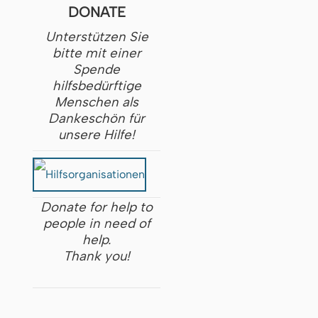
DONATE
Unterstützen Sie
bitte mit einer
Spende
hilfsbedürftige
Menschen als
Dankeschön für
unsere Hilfe!
Donate for help to
people in need of
help.
Thank you!