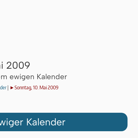
ai 2009
dem ewigen Kalender
der
|
►Sonntag, 10. Mai 2009
wiger Kalender