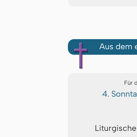
Aus dem e
Für 
4. Sonnt
Liturgische