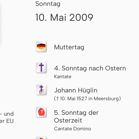
Sonntag
10. Mai 2009
Muttertag
4. Sonntag nach Ostern
Kantate
Johann Hüglin
(† 10. Mai 1527 in Meersburg)
5. Sonntag der
- und
Osterzeit
er EU
Cantate Domino