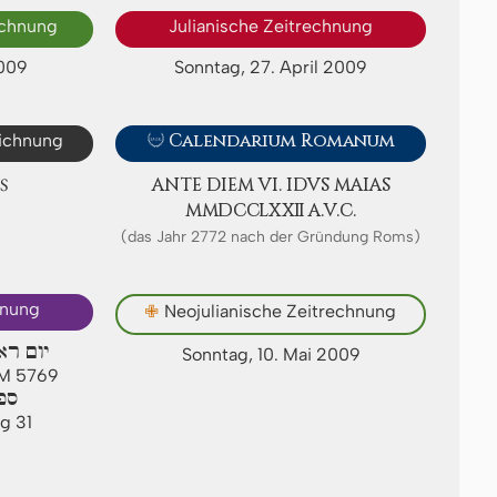
echnung
Julianische Zeitrechnung
2009
Sonntag, 27. April 2009
eichnung

Calendarium Romanum
S
ANTE DIEM VI. IDVS MAIAS
ⅯⅯⅮⅭⅭⅬⅩⅫ A.V.C.
(das Jahr 2772 nach der Gründung Roms)
hnung
✙
Neojulianische Zeitrechnung
יום רא
Sonntag, 10. Mai 2009
 AM 5769
ספ
g 31