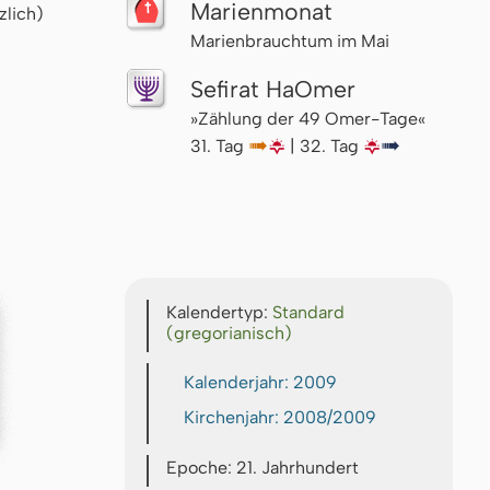
Marienmonat
zlich)
Marienbrauchtum im Mai
Sefirat HaOmer
»Zählung der 49 Omer-Tage«
31. Tag
↦
🌇
| 32. Tag
🌇
↦
Kalendertyp:
Standard
(gregorianisch)
Kalenderjahr: 2009
Kirchenjahr: 2008/2009
Epoche: 21. Jahrhundert