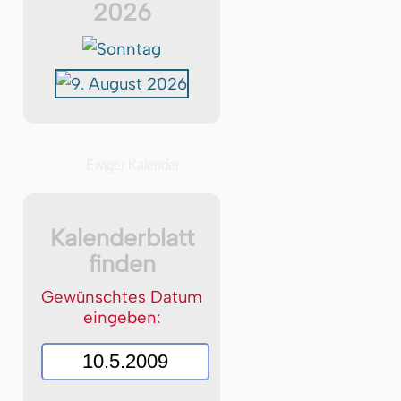
2026
Ewiger Kalender
Kalenderblatt
finden
Gewünschtes Datum
eingeben: