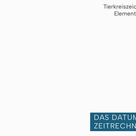
Tierkreiszei
Element
DAS DATUM
ZEITRECH