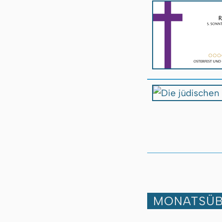
MONATSÜB