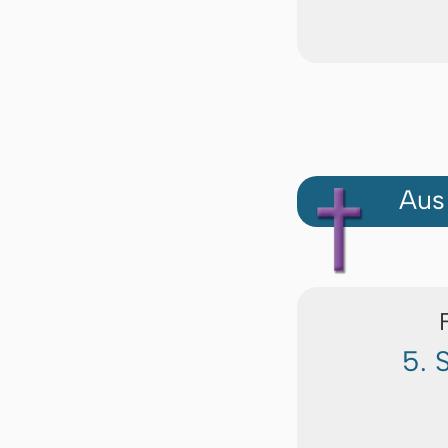
Aus
5. 