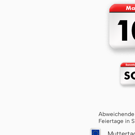
Abweichende
Feiertage in 
Mutterta