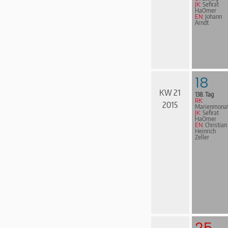
JK:
Sefirat
HaOmer
EN:
Johann
Arndt
18
KW 21
138. Tag
RK:
2015
Marienmona
JK:
Sefirat
HaOmer
EN:
Christian
Heinrich
Zeller
25