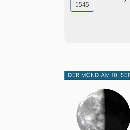
1545
DER MOND AM 10. SE