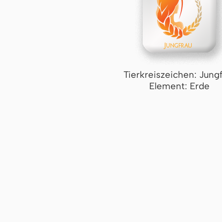
Tierkreiszeichen: Jung
Element: Erde