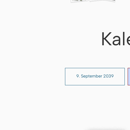
Kal
9. September 2039