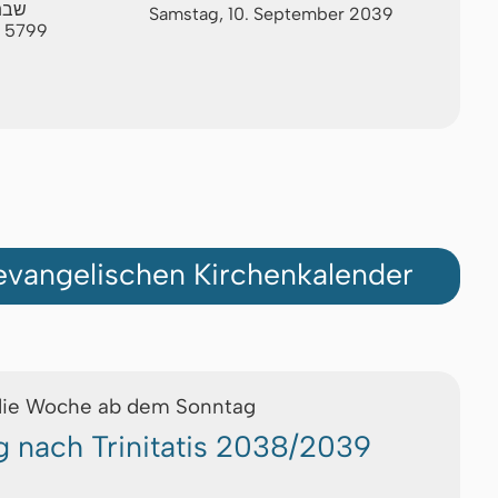
שבת
Samstag, 10. September 2039
M 5799
vangelischen Kirchenkalender
die Woche ab dem Sonntag
g nach Trinitatis 2038/2039