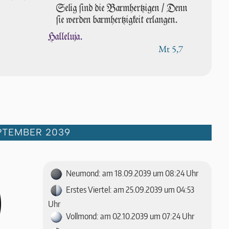
Selig ſind die Barmhertzigen / Denn
ſie wer­den barmhertzigkeit erlangen.
Halleluja.
Mt 5,7
PTEMBER 2039
Neumond: am 18.09.2039 um 08:24 Uhr
Erstes Viertel: am 25.09.2039 um 04:53
Uhr
Vollmond: am 02.10.2039 um 07:24 Uhr