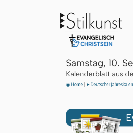
Samstag, 10. 
Kalenderblatt aus 
◉ Home
|
►Deutscher Jahreskalen
E