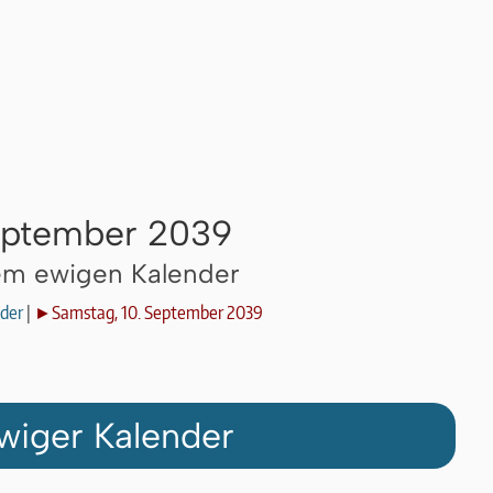
September 2039
dem ewigen Kalender
der
|
►Samstag, 10. September 2039
wiger Kalender