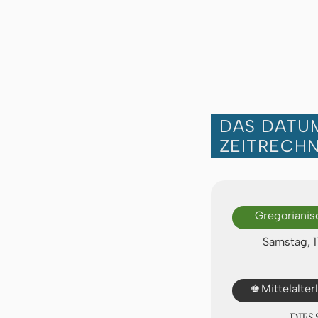
DAS DATUM
ZEITRECH
Gregorianis
Samstag, 1
♚
Mittelalte
DIES