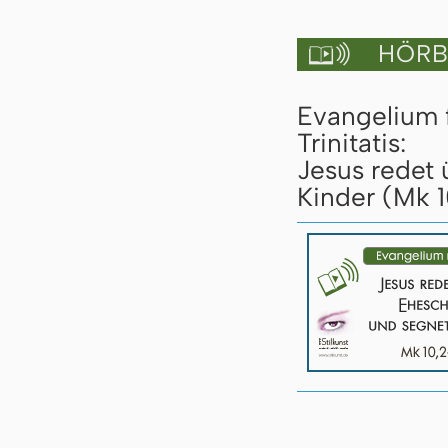
HÖRBU

Evangelium 
Trinitatis:
Jesus redet
Kinder (Mk 1