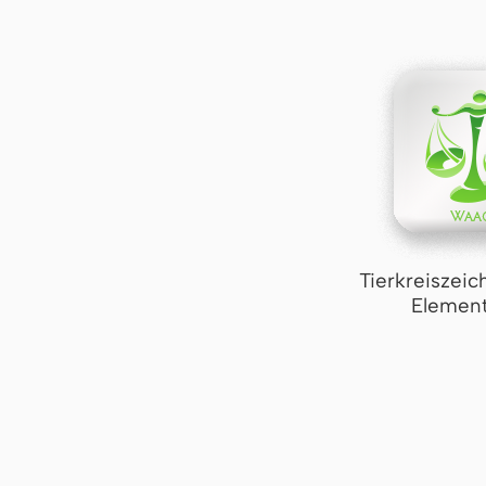
Tierkreiszei
Element