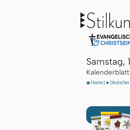
Samstag, 
Kalenderblat
◉ Home
|
►Deutscher 