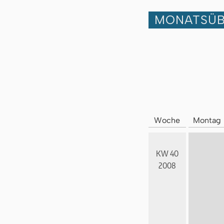
MONATSÜB
Woche
Montag
KW 40
2008