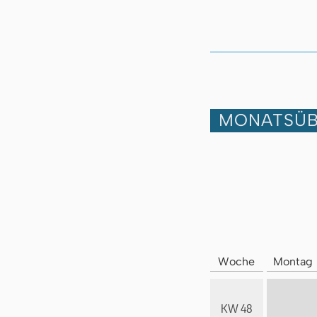
MONATSÜB
Woche
Montag
KW 48