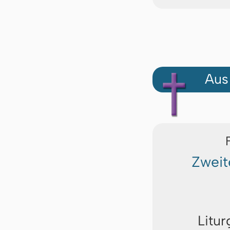
Aus
Zweit
Litur