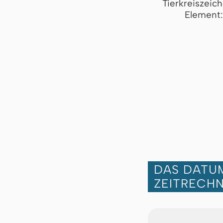
Tierkreiszeic
Element:
DAS DATUM
ZEITRECH