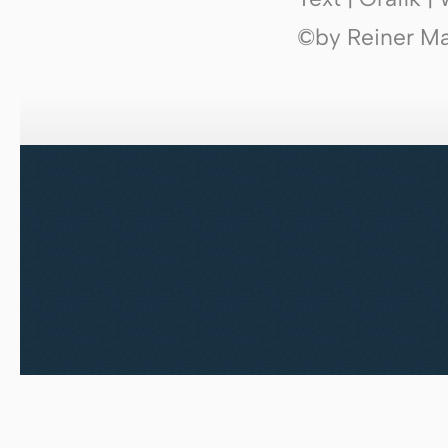
©by Reiner Mak