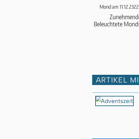
Mond am 11.12.2322
Zunehmend
Beleuchtete Monds
ARTIKEL M