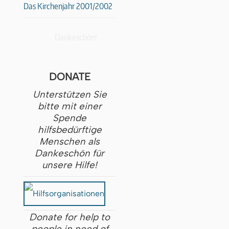
Das Kirchenjahr 2001/2002
Dankeschön!
DONATE
Unterstützen Sie
bitte mit einer
Spende
hilfsbedürftige
Menschen als
Dankeschön für
unsere Hilfe!
Donate for help to
people in need of