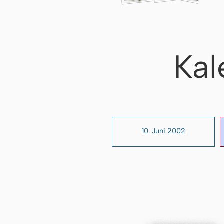
Kal
10. Juni 2002