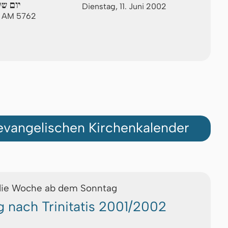
יום של
Dienstag, 11. Juni 2002
s AM 5762
vangelischen Kirchenkalender
die Woche ab dem Sonntag
g nach Trinitatis 2001/2002