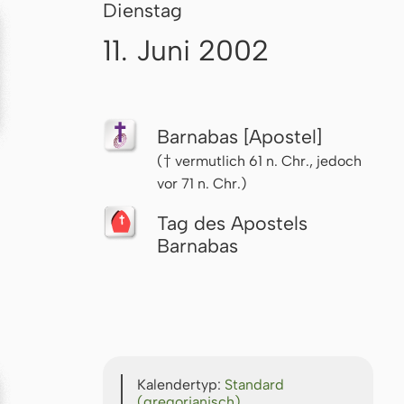
Dienstag
11. Juni 2002
Barnabas [Apostel]
(† vermutlich 61 n. Chr., jedoch
vor 71 n. Chr.)
Tag des Apostels
Barnabas
Kalendertyp:
Standard
(gregorianisch)