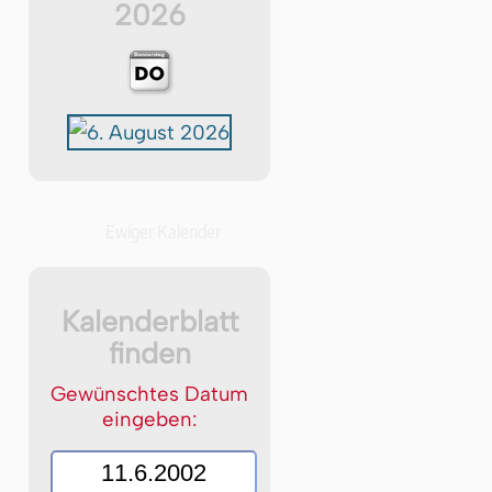
2026
Ewiger Kalender
Kalenderblatt
finden
Gewünschtes Datum
eingeben: