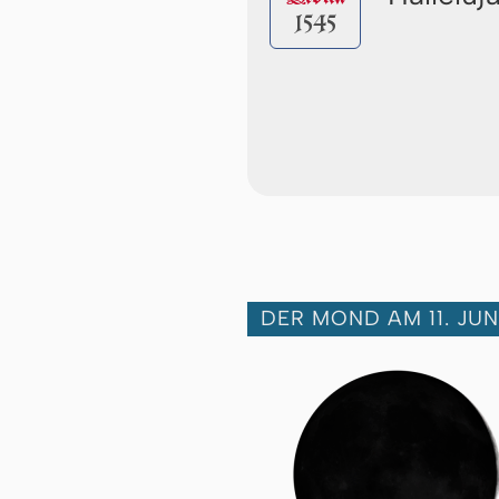
1545
DER MOND AM 11. JUN