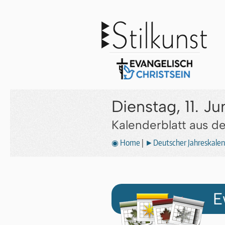
Dienstag, 11. J
Kalenderblatt aus 
◉ Home
|
►Deutscher Jahreskalen
E