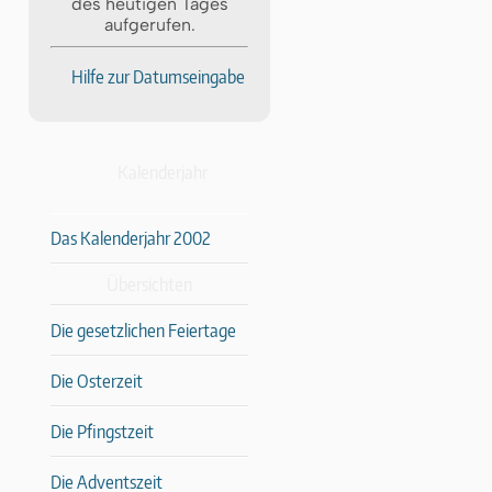
des heutigen Tages
aufgerufen.
Hilfe zur Datumseingabe
Kalenderjahr
Das Kalenderjahr 2002
Übersichten
Die gesetzlichen Feiertage
Die Osterzeit
Die Pfingstzeit
Die Adventszeit