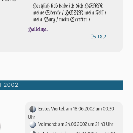
Hertzlich lieb habe ich dich HERR
meine Stercke / HERR mein Felſ /
mein Burg / mein Erretter /
Halleluja.
Ps 18,2
I 2002
Erstes Viertel: am 18.06.2002 um 00:30
Uhr
Vollmond: am 24.06.2002 um 21:43 Uhr