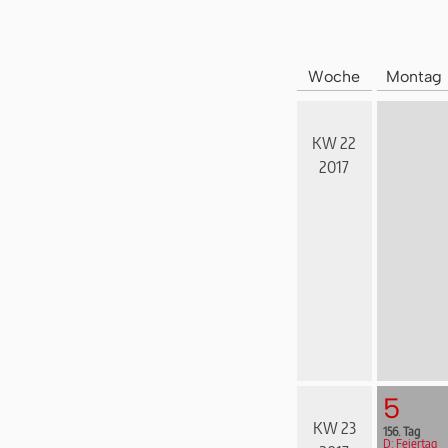
Woche
Montag
KW 22
2017
5
KW 23
156. Tag
D: Feiertag