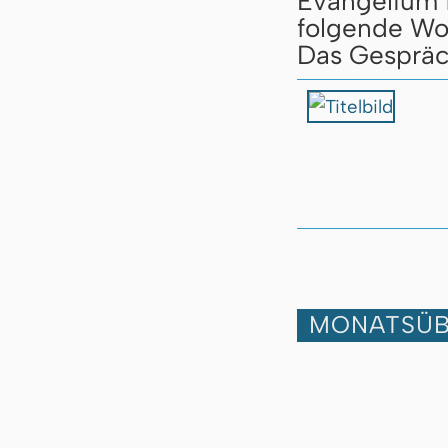
Evangelium f
folgende Wo
Das Gespräc
MONATSÜB