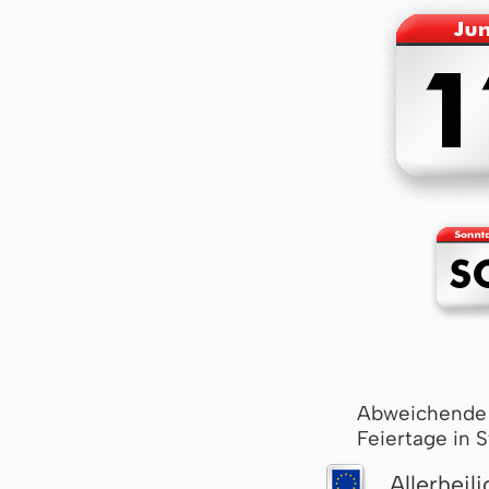
Abweichende
Feiertage in 
Aller­hei­