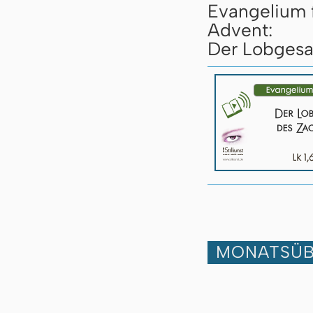
Evangelium 
Advent:
Der Lobgesan
MONATSÜB