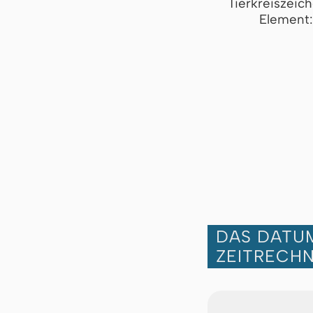
Tierkreiszeic
Element:
DAS DATUM
ZEITRECH