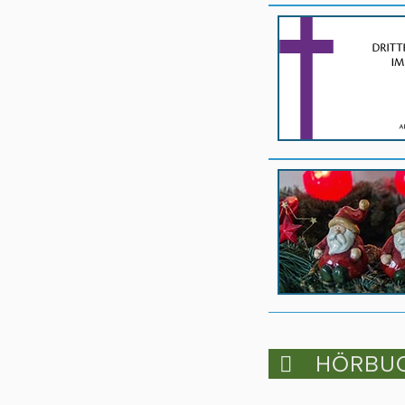
HÖRBUC
