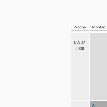
Woche
Montag
KW 48
2038
6