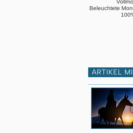
Vollm
Beleuchtete Mon
100
ARTIKEL M