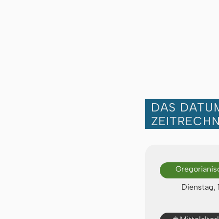
DAS DATUM
ZEITRECH
Gregorianis
Dienstag, 
♚