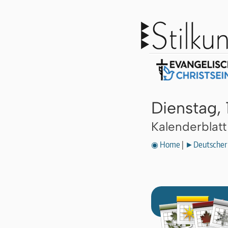
Dienstag, 
Kalenderblat
◉ Home
|
►Deutscher 