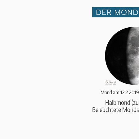
DER MOND 
Mond am 12.2.2019
Halbmond (z
Beleuchtete Monds