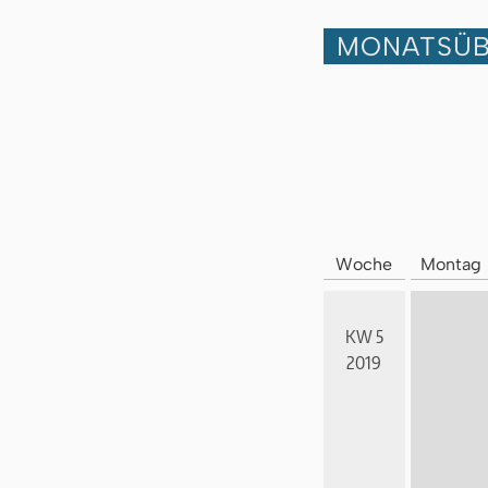
MONATSÜB
Woche
Montag
KW 5
2019