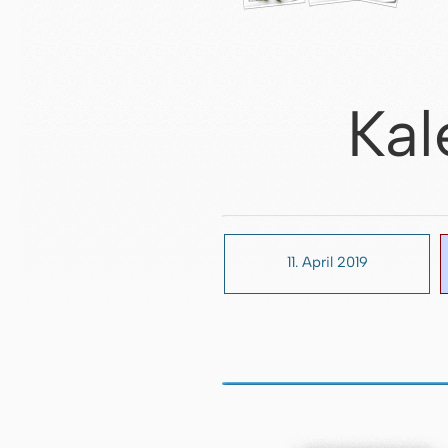
Kal
11. April 2019