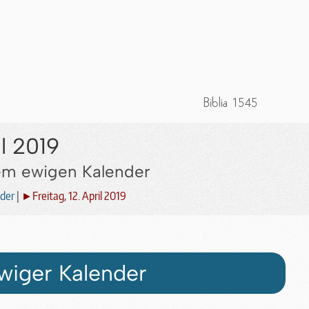
il 2019
dem ewigen Kalender
der
|
►Freitag, 12. April 2019
wiger Kalender