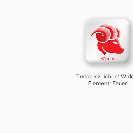
Tierkreiszeichen: Wid
Element: Feuer