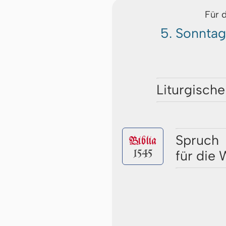
Für 
5. Sonntag
Liturgische
Spruch
Biblia
1545
für die