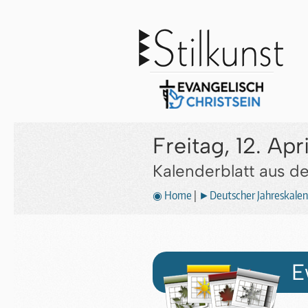
Freitag, 12. Apr
Kalenderblatt aus 
◉ Home
|
►Deutscher Jahreskalen
E