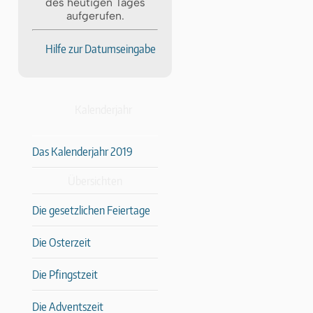
des heutigen Tages
aufgerufen.
Hilfe zur Datumseingabe
Kalenderjahr
Das Kalenderjahr 2019
Übersichten
Die gesetzlichen Feiertage
Die Osterzeit
Die Pfingstzeit
Die Adventszeit