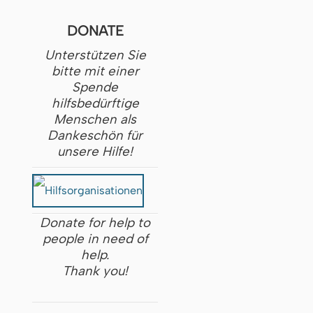
DONATE
Unterstützen Sie
bitte mit einer
Spende
hilfsbedürftige
Menschen als
Dankeschön für
unsere Hilfe!
Donate for help to
people in need of
help.
Thank you!