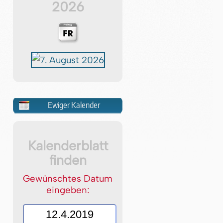
2026
Ewiger Kalender
Kalenderblatt
finden
Gewünschtes Datum
eingeben: