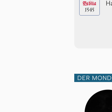
Ha
Biblia
1545
DER MOND 