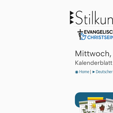
Mittwoch,
Kalenderblat
◉ Home
|
►Deutscher 