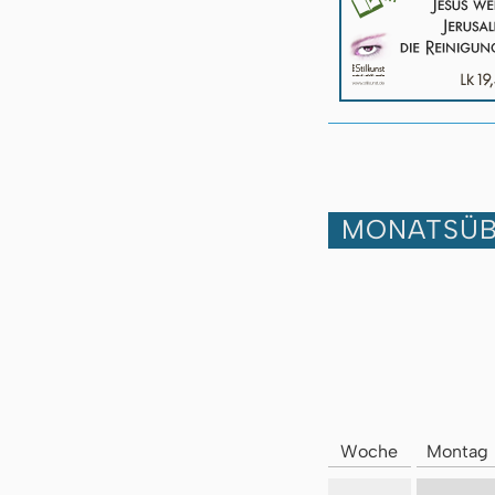
MONATSÜB
Woche
Montag