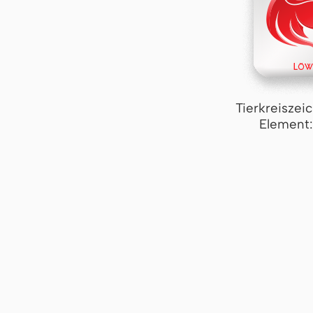
Tierkreiszei
Element: