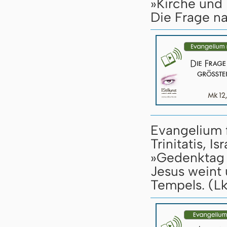
»Kirche und I
Die Frage n
Evangelium 
Trinitatis, 
»Gedenktag 
Jesus weint
Tempels. (Lk