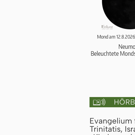
Mond am 12.8.2026
Neumo
Beleuchtete Monds
HÖRBU

Evangelium 
Trinitatis, 