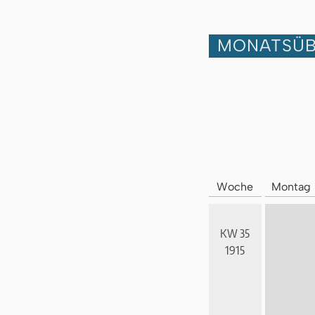
MONATSÜB
Woche
Montag
KW 35
1915