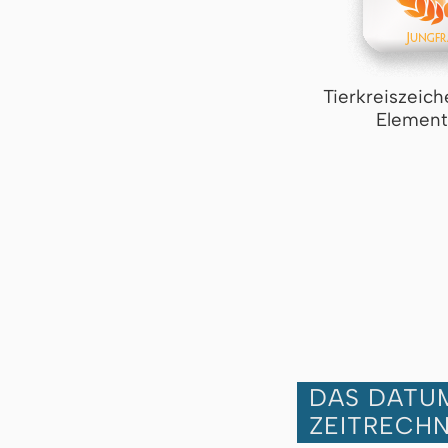
Tierkreiszeich
Element
DAS DATUM
ZEITRECH