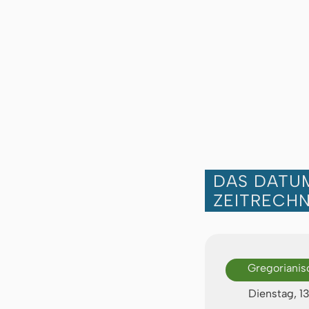
DAS DATUM
ZEITRECH
Gregorianis
Dienstag, 1