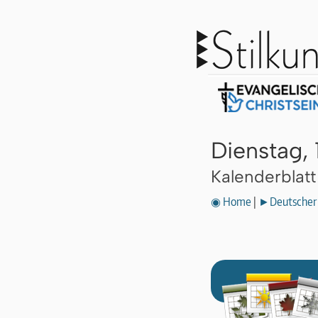
Dienstag,
Kalenderblat
◉ Home
|
►Deutscher 