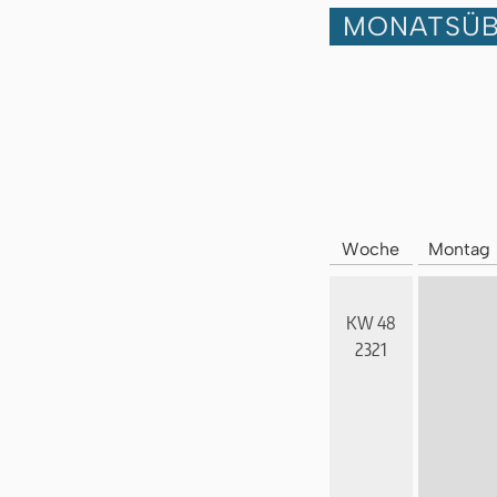
MONATSÜB
Woche
Montag
KW 48
2321