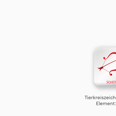
Tierkreiszeic
Element: