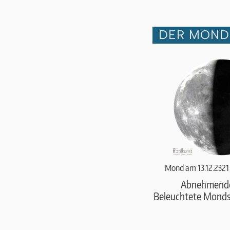
DER MOND 
Mond am 13.12.2321
Abnehmend
Beleuchtete Monds