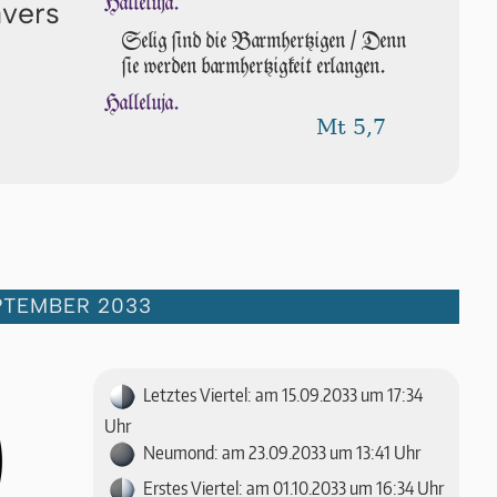
Halleluja.
avers
Selig ſind die Barmhertzigen / Denn
ſie wer­den barmhertzigkeit erlangen.
Halleluja.
Mt 5,7
PTEMBER 2033
Letztes Viertel: am 15.09.2033 um 17:34
Uhr
Neumond: am 23.09.2033 um 13:41 Uhr
Erstes Viertel: am 01.10.2033 um 16:34 Uhr