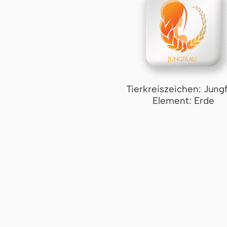
Tierkreiszeichen: Jung
Element: Erde