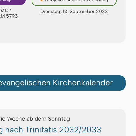
יום של
Dienstag, 13. September 2033
 AM 5793
vangelischen Kirchenkalender
die Woche ab dem Sonntag
g nach Trinitatis 2032/2033