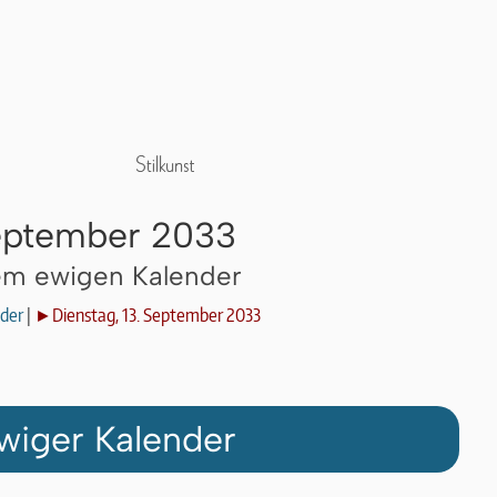
September 2033
dem ewigen Kalender
der
|
►Dienstag, 13. September 2033
wiger Kalender