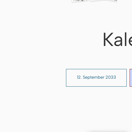
Kal
12. September 2033