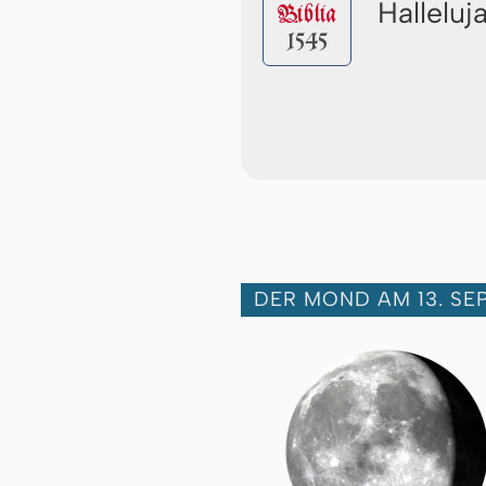
Halleluj
Biblia
1545
DER MOND AM 13. SE