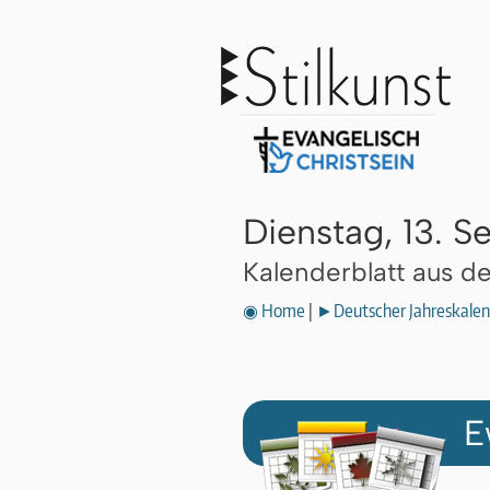
Dienstag, 13. 
Kalenderblatt aus 
◉ Home
|
►Deutscher Jahreskalen
E