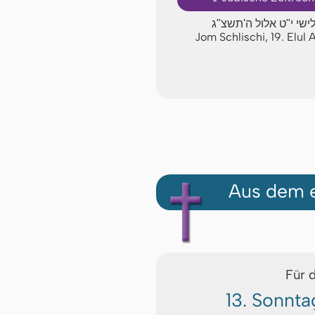
ישי י"ט אלול ה'תשצ"ג
Jom Schlischi, 19. Elul
Aus dem e
Für 
13. Sonnta