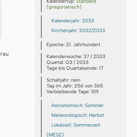
Kalendertyp:
Standard
(gregorianisch)
Kalenderjahr: 2033
Kirchenjahr: 2032/2033
Epoche: 21. Jahrhundert
frau
Kalenderwoche: 37 / 2033
Quartal: Q3 / 2033
Tage bis Quartalsende: 17
Schaltjahr: nein
Tag im Jahr: 256 von 365
Verbleibende Tage: 109
Astronomisch: Sommer
Meteorologisch: Herbst
Lokalzeit: Sommerzeit
(MESZ)