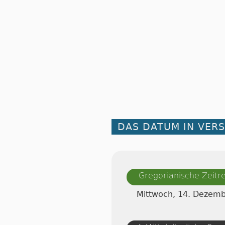
DAS DATUM IN VER
Gregorianische Zeit
Mittwoch, 14. Dezem