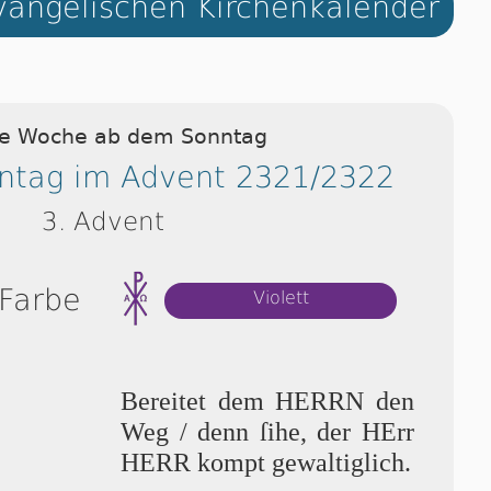
angelischen Kirchenkalender
ie Woche ab dem Sonntag
nntag im Advent 2321/2322
3. Advent
 Farbe
Violett
Bereitet dem HERRN den
Weg / denn ſi­he, der HErr
HERR kompt gewaltiglich.