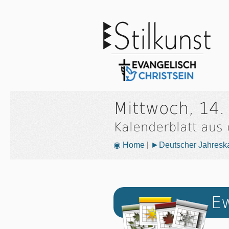
Mittwoch, 14
Kalenderblatt aus
◉ Home
|
►Deutscher Jahresk
Ew