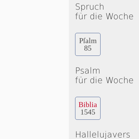
Spruch
für die Woche
Pſalm
85
Psalm
für die Woche
Biblia
1545
Hallelujavers