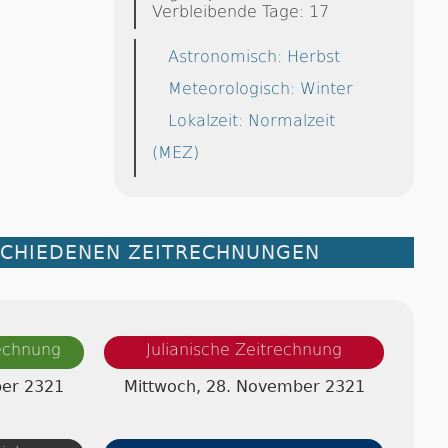
Verbleibende Tage: 17
Astronomisch: Herbst
Meteorologisch: Winter
Lokalzeit: Normalzeit
(MEZ)
SCHIEDENEN ZEITRECHNUNGEN
rechnung
Julianische Zeitrechnung
ber 2321
Mittwoch, 28. November 2321