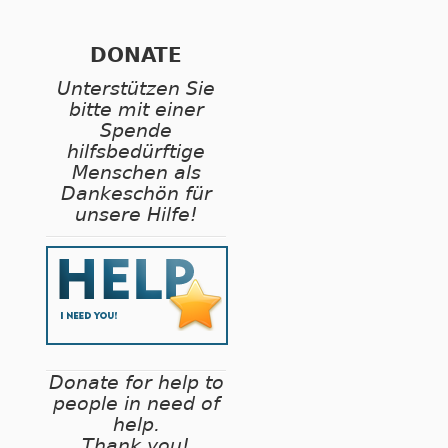
DONATE
Unterstützen Sie
bitte mit einer
Spende
hilfsbedürftige
Menschen als
Dankeschön für
unsere Hilfe!
Donate for help to
people in need of
help.
Thank you!