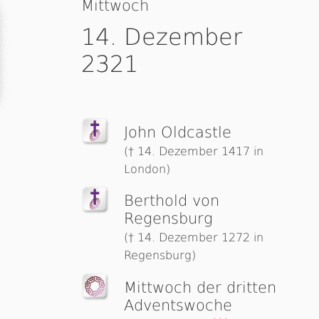
Mittwoch
14. Dezember
2321
John Oldcastle
(† 14. Dezember 1417 in
London)
Berthold von
Regensburg
(† 14. Dezember 1272 in
Regensburg)
Mittwoch der dritten
Advents­woche