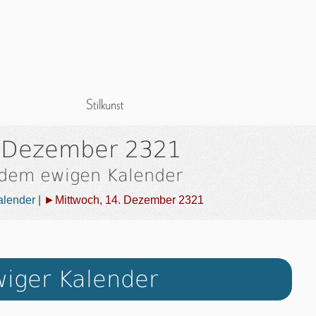
. Dezember 2321
 dem ewigen Kalender
alender
|
►Mittwoch, 14. Dezember 2321
iger Kalender