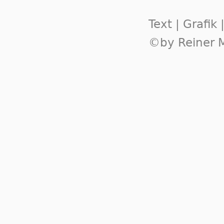
Text | Grafik
©by Reiner M