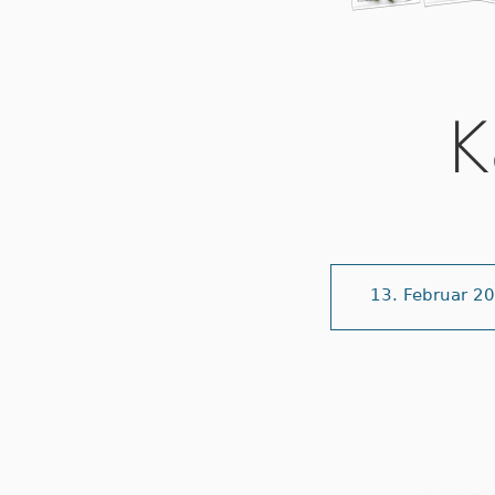
K
13. Februar 2