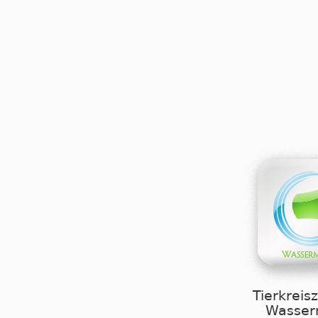
Tierkreis
Wasse