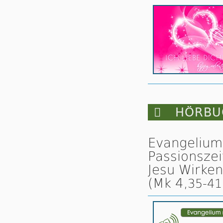

HÖRBUC
Evangelium 
Passionszei
Jesu Wirken
(Mk 4,
35-41