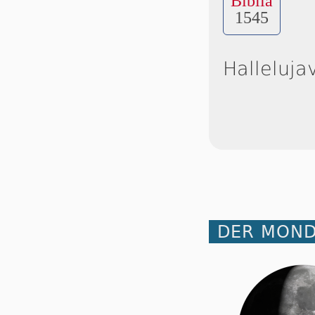
Biblia
1545
Halleluja
DER MOND