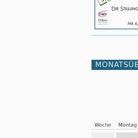
MONATSÜB
Woche
Montag