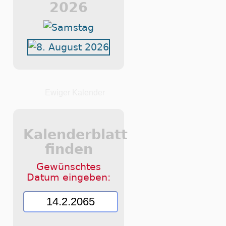
2026
Ewiger Kalender
Kalenderblatt
finden
Gewünschtes
Datum eingeben: