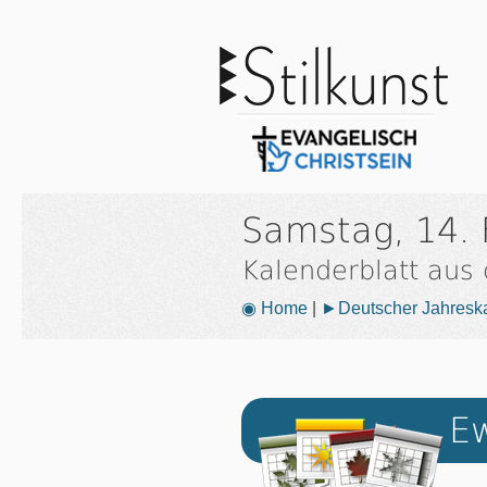
Samstag, 14. 
Kalenderblatt aus
◉ Home
|
►Deutscher Jahresk
Ew