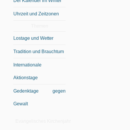
Der Kalender im Winter
Uhrzeit und Zeitzonen
Themen
Lostage und Wetter
Tradition und Brauchtum
Internationale
Aktionstage
Gedenktage gegen
Gewalt
Evangelisches Kirchenjahr