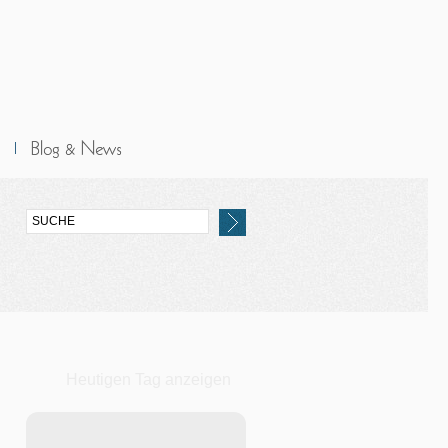
Heutigen Tag anzeigen