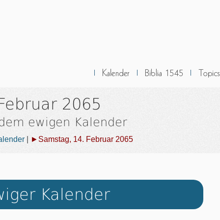
Februar 2065
 dem ewigen Kalender
alender
|
►Samstag, 14. Februar 2065
iger Kalender