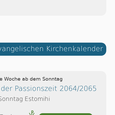
angelischen Kirchenkalender
ie Woche ab dem Sonntag
 der Passionszeit 2064/2065
Sonntag Estomihi