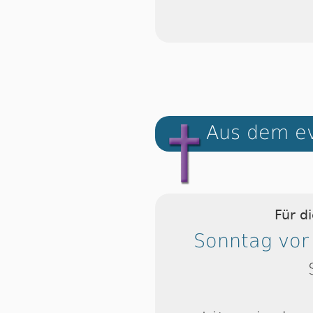
Aus dem ev
Für d
Sonntag vor