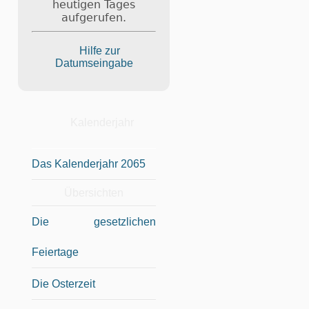
heutigen Tages
aufgerufen.
Hilfe zur
Datumseingabe
Kalenderjahr
Das Kalenderjahr 2065
Übersichten
Die gesetzlichen
Feiertage
Die Osterzeit