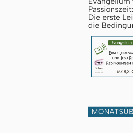
Evangelium 
Passionszeit
Die erste L
die Bedingu
MONATSÜB