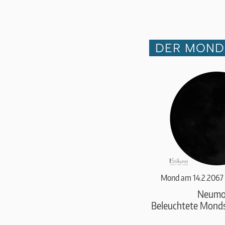
DER MOND 
Mond am 14.2.2067
Neumo
Beleuchtete Monds