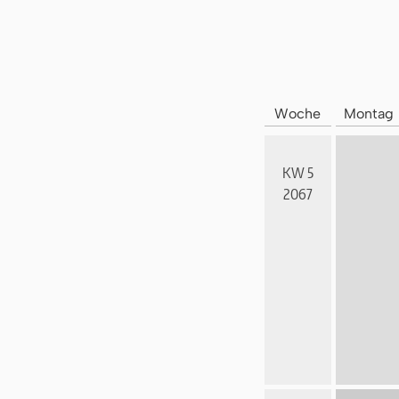
Woche
Montag
KW 5
2067