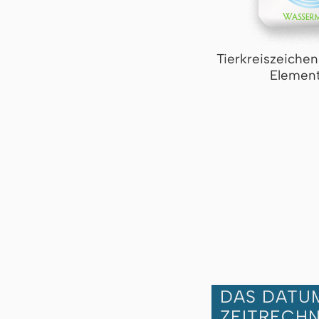
Tierkreiszeiche
Element
DAS DATUM
ZEITRECH