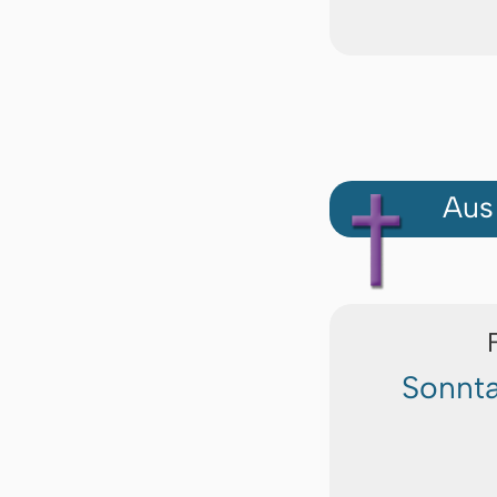
Aus
Sonnta