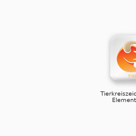
Tierkreiszei
Element