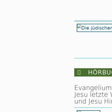

HÖRBUC
Evangelium 
Jesu letzte
und Jesu Hi