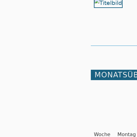
MONATSÜB
Woche
Montag