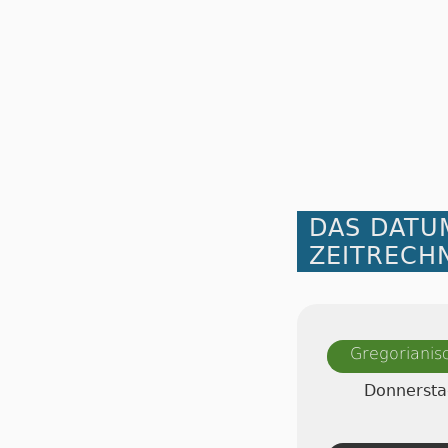
DAS DATU
ZEITRECH
Gregorianis
Donnersta