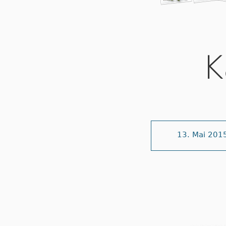
K
13. Mai 201