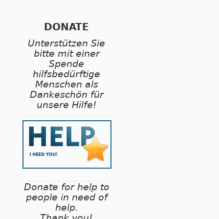
DONATE
Unterstützen Sie
bitte mit einer
Spende
hilfsbedürftige
Menschen als
Dankeschön für
unsere Hilfe!
Donate for help to
people in need of
help.
Thank you!