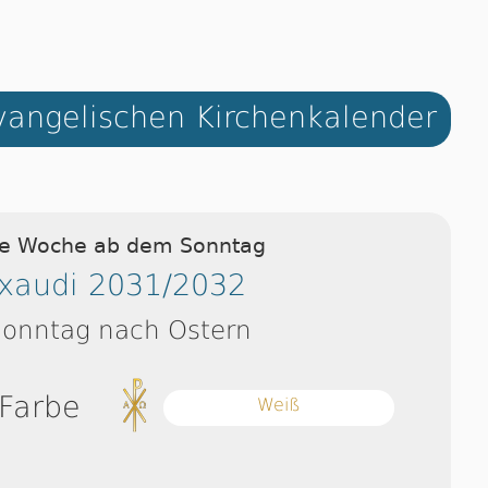
angelischen Kirchenkalender
ie Woche ab dem Sonntag
xaudi 2031/2032
Sonntag nach Ostern
 Farbe
Weiß