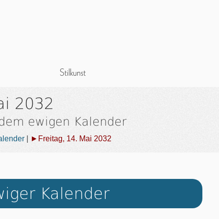
ai 2032
 dem ewigen Kalender
alender
|
►Freitag, 14. Mai 2032
iger Kalender