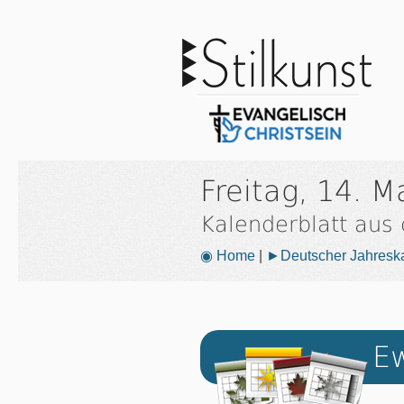
Freitag, 14. M
Kalenderblatt aus
◉ Home
|
►Deutscher Jahresk
Ew