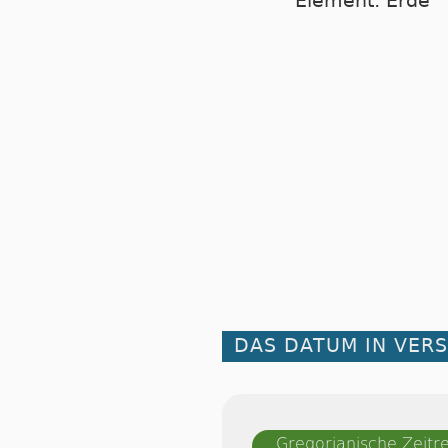
Element: Erde
DAS DATUM IN VER
Gregorianische Zeit