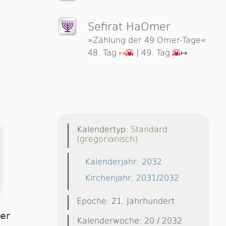
Sefirat HaOmer
»Zählung der 49 Omer-Tage«
48. Tag
| 49. Tag
↦
🌇
🌇
↦
Kalendertyp:
Standard
(gregorianisch)
Kalenderjahr: 2032
Kirchenjahr: 2031/2032
Epoche: 21. Jahrhundert
ier
Kalenderwoche: 20 / 2032