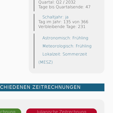
Quartal: Q2 / 2032
Tage bis Quartalsende: 47
Schaltjahr: ja
Tag im Jahr: 135 von 366
Verbleibende Tage: 231
Astronomisch: Frühling
Meteorologisch: Frühling
Lokalzeit: Sommerzeit
(MESZ)
SCHIEDENEN ZEITRECHNUNGEN
rechnung
Julianische Zeitrechnung