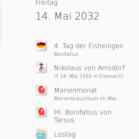
Freitag
14. Mai 2032
4. Tag der Eisheiligen
Bonifatius
Nikolaus von Amsdorf
(† 14. Mai 1565 in Eisenach)
Marienmonat
Marienbrauchtum im Mai
Hl. Bonifatius von
Tarsus
Lostag