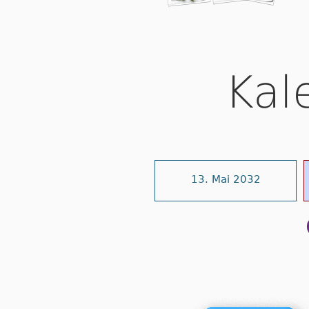
Kal
13. Mai 2032