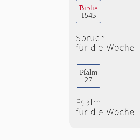
Biblia
1545
Spruch
für die Woche
Pſalm
27
Psalm
für die Woche