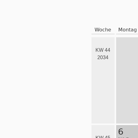
Woche
Montag
KW 44
2034
6
KW 45