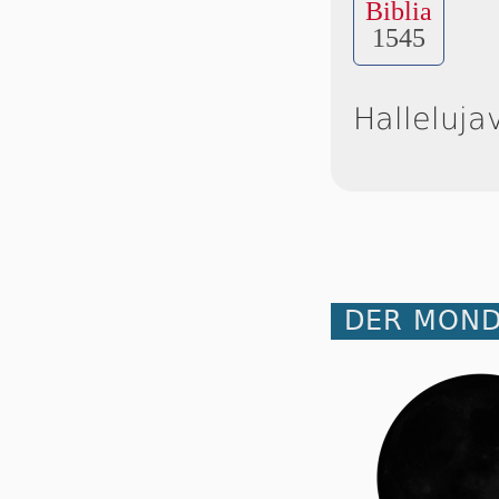
Biblia
1545
Halleluja
DER MOND