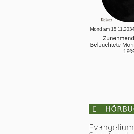
Mond am 15.11.2034
Zunehmend
Beleuchtete Mon
19

HÖRBUC
Evangelium 