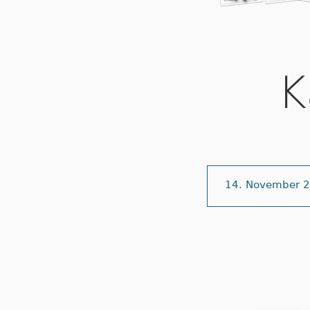
K
14. November 