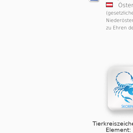
Öster
(gesetzlich
Niederöste
zu Ehren de
Tierkreiszeich
Element: