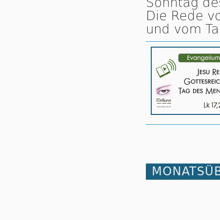
Sonntag des
Die Rede v
und vom Ta
MONATSÜB