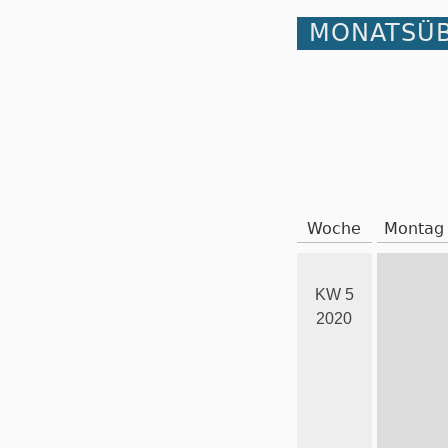
MONATSÜB
Woche
Montag
KW 5
2020