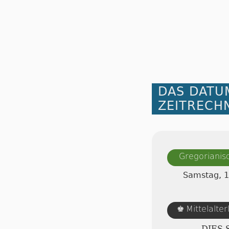
DAS DATU
ZEITRECH
Gregorianis
Samstag, 1
Mittelalte
♚
DIES