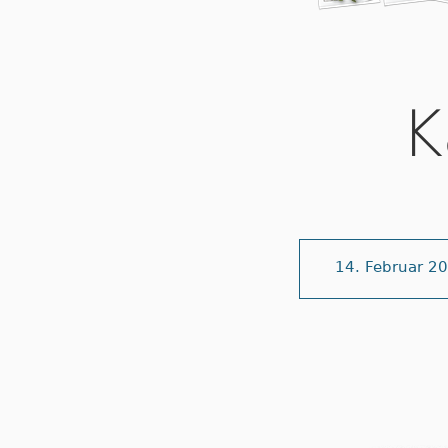
K
14. Februar 2