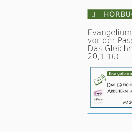

HÖRBUC
Evangelium
vor der Pas
Das Gleichn
20,
)
1-16