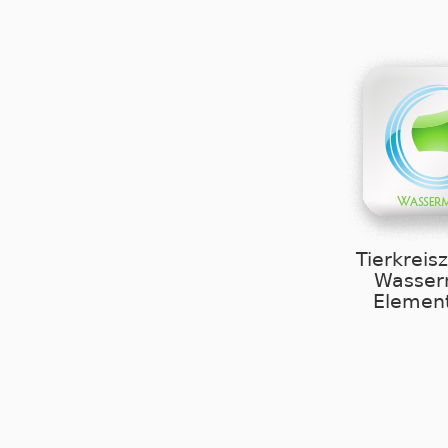
Tierkreis
Wasse
Element