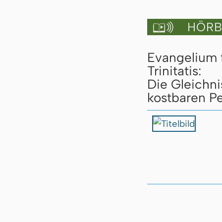
HÖRBU

Evangelium 
Trinitatis:
Die Gleichn
kostbaren Pe