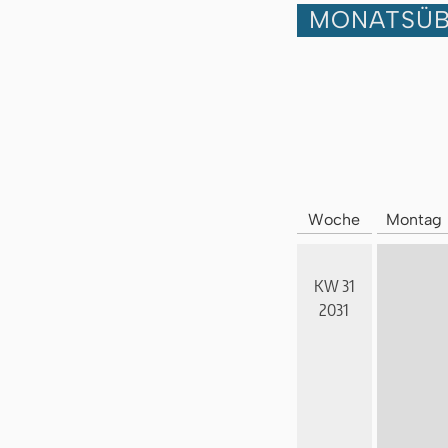
MONATSÜB
Woche
Montag
KW 31
2031