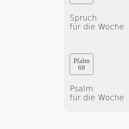
Spruch
für die Woche
Pſalm
69
Psalm
für die Woche