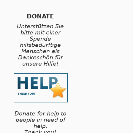
DONATE
Unterstützen Sie
bitte mit einer
Spende
hilfsbedürftige
Menschen als
Dankeschön für
unsere Hilfe!
Donate for help to
people in need of
help.
Thank you!