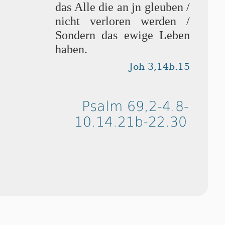
das Alle die an jn gleuben /
nicht verloren wer­den /
Son­dern das ewige Leben
haben.
Joh 3,14b.15
Psalm 69,2-4.8-
10.14.21b-22.30