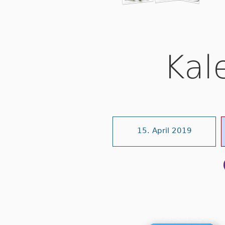
Kal
15. April 2019