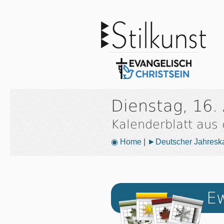
Dienstag, 16. 
Kalenderblatt aus
◉ Home
|
►Deutscher Jahresk
Ew