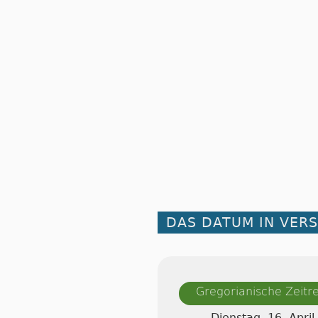
DAS DATUM IN VER
Gregorianische Zeit
Dienstag, 16. April