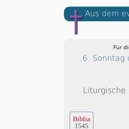
Aus dem ev
Für d
6. Sonntag 
Liturgische
Biblia
1545