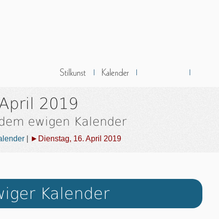
April 2019
 dem ewigen Kalender
alender
|
►Dienstag, 16. April 2019
iger Kalender