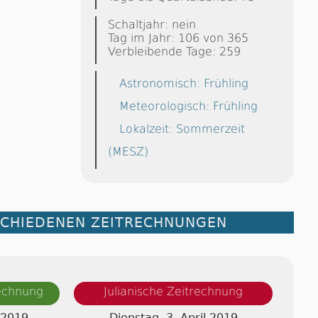
Schaltjahr: nein
Tag im Jahr: 106 von 365
Verbleibende Tage: 259
Astronomisch: Frühling
Meteorologisch: Frühling
Lokalzeit: Sommerzeit
(MESZ)
SCHIEDENEN ZEITRECHNUNGEN
rechnung
Julianische Zeitrechnung
 2019
Dienstag, 3. April 2019