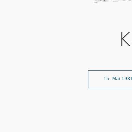
K
15. Mai 198