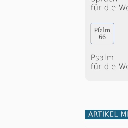
für die W
Pſalm
66
Psalm
für die W
ARTIKEL 