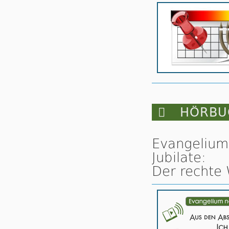

HÖRBUC
Evangelium
Jubilate:
Der rechte 