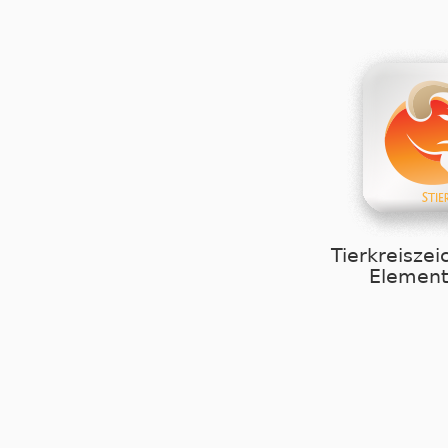
Tierkreiszei
Element