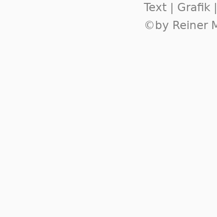
Text | Grafik
©by Reiner M