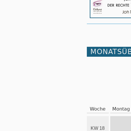
MONATSÜB
Woche
Montag
KW 18