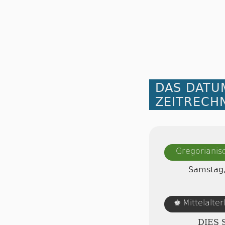
DAS DATU
ZEITRECH
Gregorianis
Samstag,
Mittelalte
♚
DIES