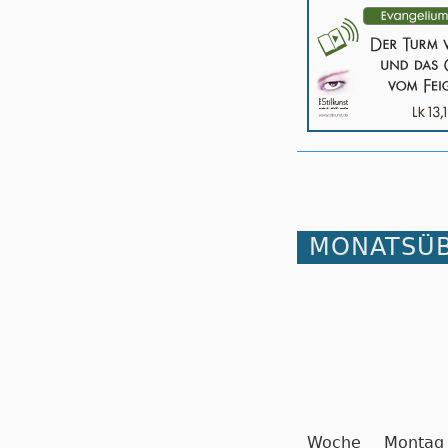
MONATSÜB
Woche
Montag