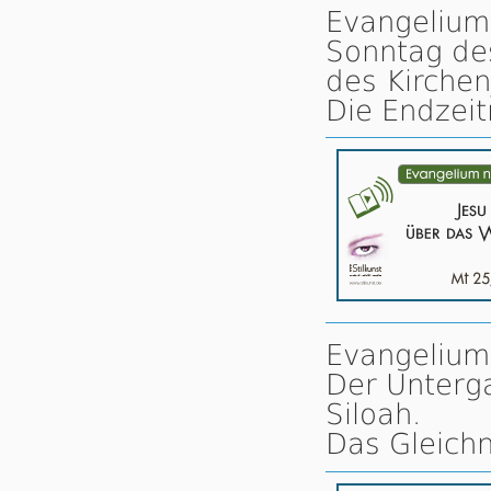
Evangelium
Sonntag des
des Kirchen
Die Endzeit
Evangelium 
Der Unterga
Siloah.
Das Gleich