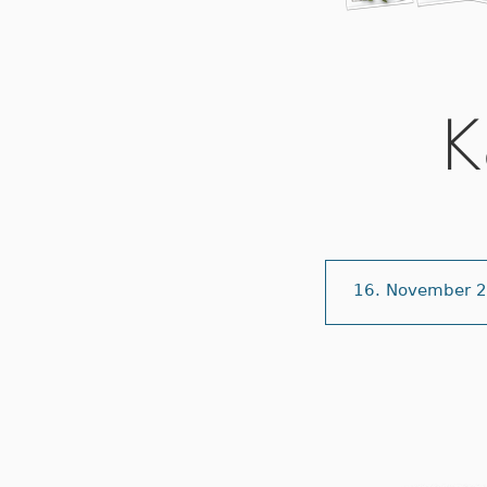
K
16. November 