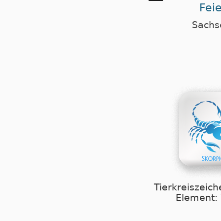
Fei
Sachs
Tierkreiszeich
Element: