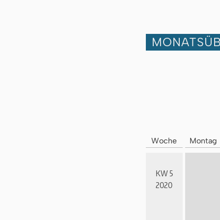
MONATSÜB
Woche
Montag
KW 5
2020