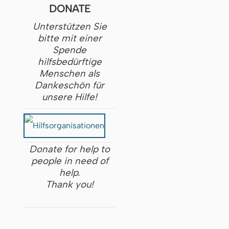
DONATE
Unterstützen Sie
bitte mit einer
Spende
hilfsbedürftige
Menschen als
Dankeschön für
unsere Hilfe!
Donate for help to
people in need of
help.
Thank you!