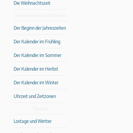
Die Weihnachtszeit
Jahreszeiten und Zeitzonen
Der Beginn der Jahreszeiten
Der Kalender im Frühling
Der Kalender im Sommer
Der Kalender im Herbst
Der Kalender im Winter
Uhrzeit und Zeitzonen
Themen
Lostage und Wetter