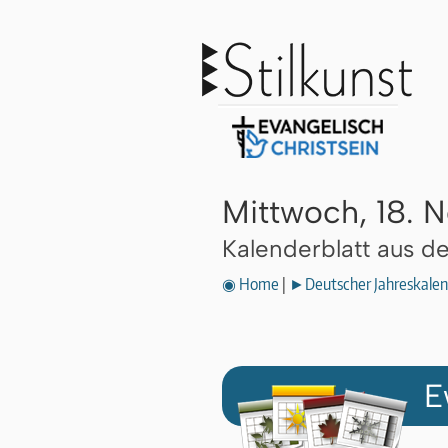
Mittwoch, 18.
Kalenderblatt aus 
◉ Home
|
►Deutscher Jahreskalen
E