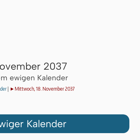
 November 2037
dem ewigen Kalender
der
|
►Mittwoch, 18. November 2037
wiger Kalender