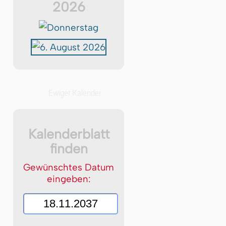
2026
Ewiger Kalender
Kalenderblatt
finden
Gewünschtes Datum
eingeben: