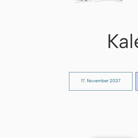
Kal
17. November 2037