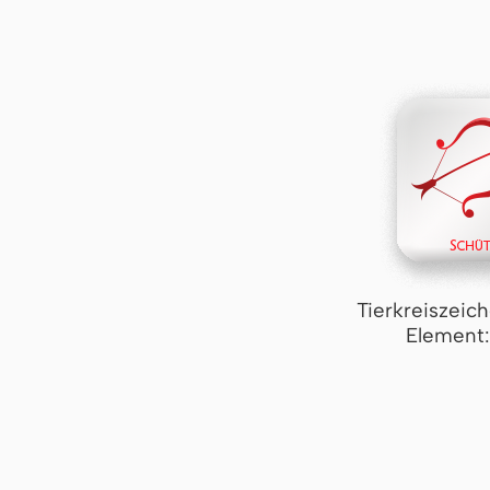
Tierkreiszeic
Element: