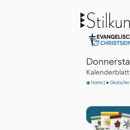
Donnersta
Kalenderblat
◉ Home
|
►Deutscher 