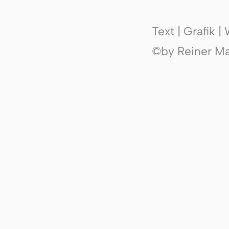
Text | Grafik 
©by Reiner Mak