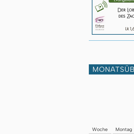
MONATSÜB
Woche
Montag