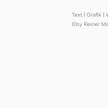
Text | Grafik 
©by Reiner Mak