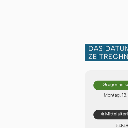
DAS DATUM
ZEITRECH
Gregorianis
Montag, 18
♚
Mittelalte
FERI