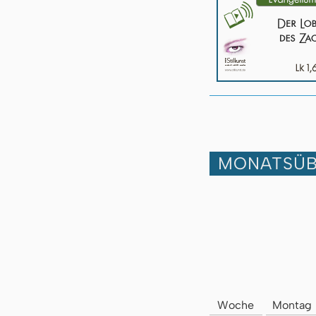
MONATSÜB
Woche
Montag