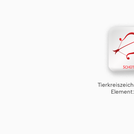
Tierkreiszeic
Element: