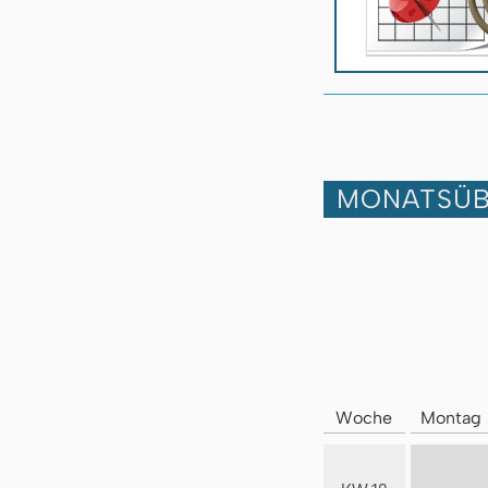
MONATSÜB
Woche
Montag