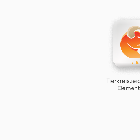
Tierkreiszei
Element