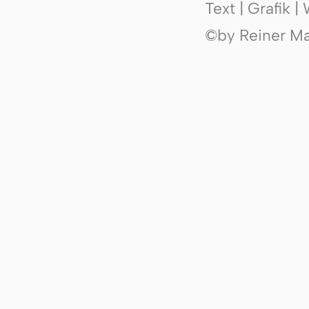
Text | Grafik 
©by Reiner Mak