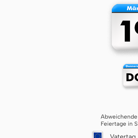
Abweichende
Feiertage in 
Vatertag