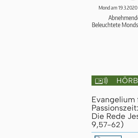
Mond am 19.3.2020
Abnehmend
Beleuchtete Monds
HÖRBU

Evangelium 
Passionszeit
Die Rede Jes
9,
)
57-62