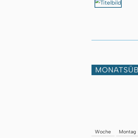
MONATSÜB
Woche
Montag