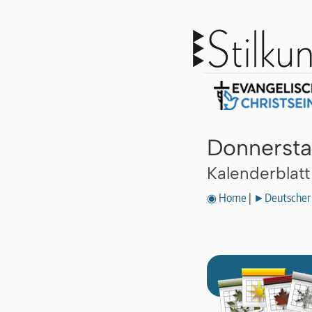
Donnersta
Kalenderblat
◉ Home
|
►Deutscher 