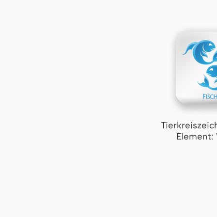
Tierkreiszeic
Element: