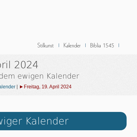
pril 2024
 dem ewigen Kalender
alender
|
►Freitag, 19. April 2024
iger Kalender