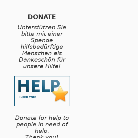
DONATE
Unterstützen Sie
bitte mit einer
Spende
hilfsbedürftige
Menschen als
Dankeschön für
unsere Hilfe!
Donate for help to
people in need of
help.
Thank you!