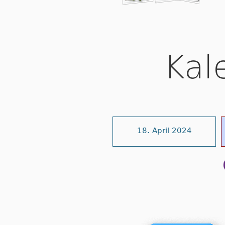
Kal
18. April 2024