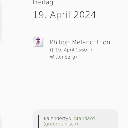
Freitag
19. April 2024
Philipp Melanch­thon
(† 19. April 1560 in
Wittenberg)
Kalendertyp:
Standard
(gregorianisch)