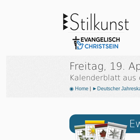
Freitag, 19. A
Kalenderblatt aus
◉ Home
|
►Deutscher Jahresk
Ew