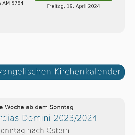
an AM 5784
Freitag, 19. April 2024
angelischen Kirchenkalender
ie Woche ab dem Sonntag
ordias Domini 2023/2024
Sonntag nach Ostern