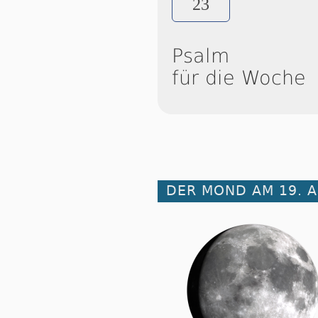
23
Psalm
für die Woche
DER MOND AM 19. A