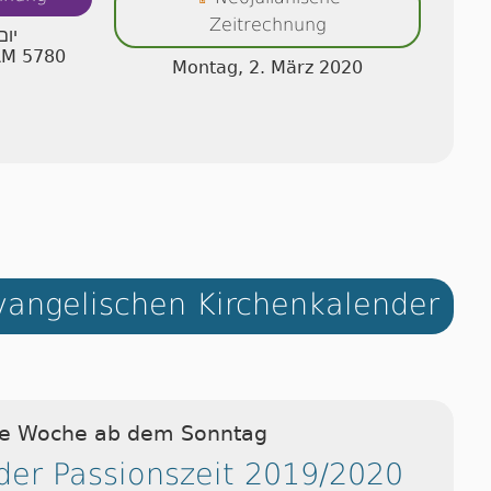
Zeitrechnung
יום
AM 5780
Montag, 2. März 2020
angelischen Kirchenkalender
ie Woche ab dem Sonntag
der Passionszeit 2019/2020