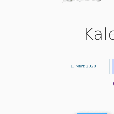
Kal
1. März 2020