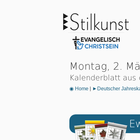
Montag, 2. M
Kalenderblatt aus
◉ Home
|
►Deutscher Jahresk
Ew