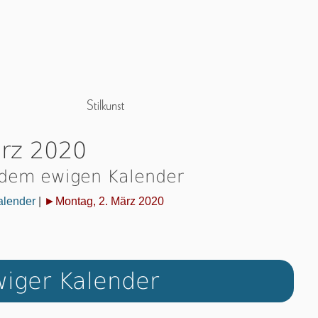
ärz 2020
 dem ewigen Kalender
alender
|
►Montag, 2. März 2020
iger Kalender