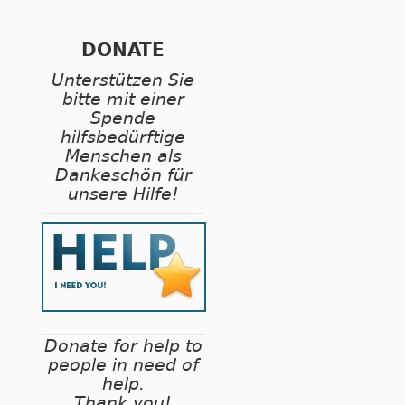
DONATE
Unterstützen Sie
bitte mit einer
Spende
hilfsbedürftige
Menschen als
Dankeschön für
unsere Hilfe!
Donate for help to
people in need of
help.
Thank you!