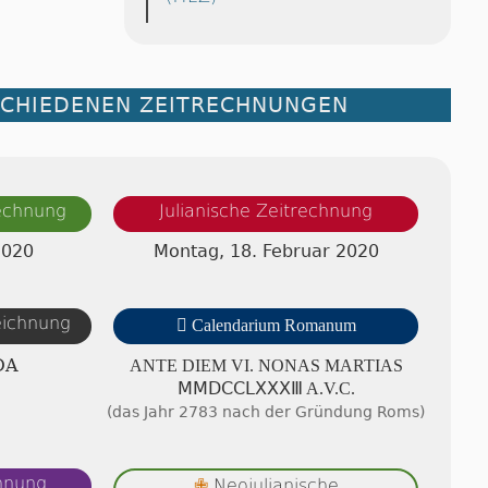
SCHIEDENEN ZEITRECHNUNGEN
rechnung
Julianische Zeitrechnung
2020
Montag, 18. Februar 2020
zeichnung

Calendarium Romanum
DA
ANTE DIEM VI. NONAS MAR­TI­AS
ⅯⅯⅮⅭⅭⅬⅩⅩⅩⅢ A.V.C.
(das Jahr 2783 nach der Gründung Roms)
chnung
Neojulianische
✙