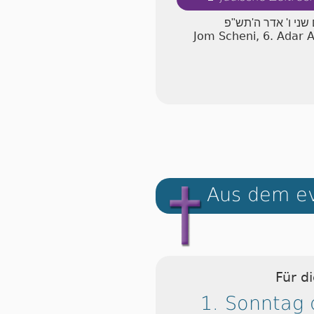
 שני ו' אדר ה'תש"פ
Jom Scheni, 6. Adar 
Aus dem ev
Für d
1. Sonntag 