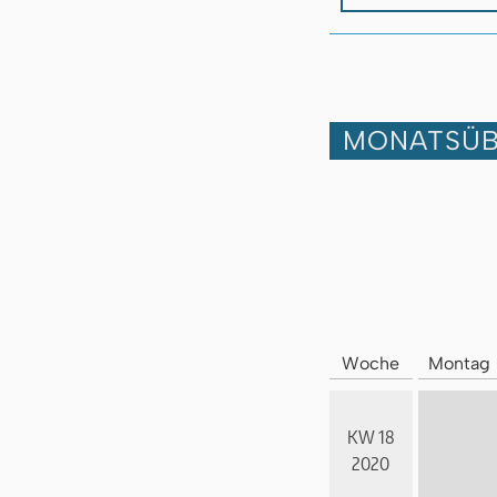
MONATSÜB
Woche
Montag
KW 18
2020