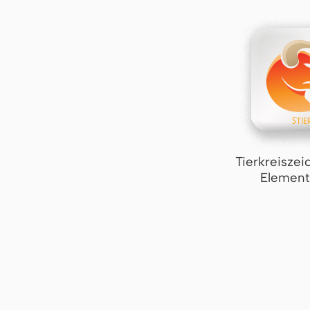
Tierkreiszei
Element