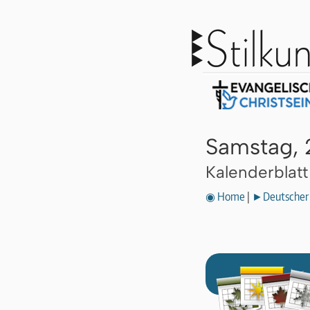
Samstag, 
Kalenderblat
◉ Home
|
►Deutscher 